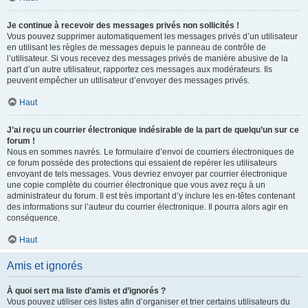
Je continue à recevoir des messages privés non sollicités !
Vous pouvez supprimer automatiquement les messages privés d’un utilisateur
en utilisant les règles de messages depuis le panneau de contrôle de
l’utilisateur. Si vous recevez des messages privés de manière abusive de la
part d’un autre utilisateur, rapportez ces messages aux modérateurs. Ils
peuvent empêcher un utilisateur d’envoyer des messages privés.
Haut
J’ai reçu un courrier électronique indésirable de la part de quelqu’un sur ce
forum !
Nous en sommes navrés. Le formulaire d’envoi de courriers électroniques de
ce forum possède des protections qui essaient de repérer les utilisateurs
envoyant de tels messages. Vous devriez envoyer par courrier électronique
une copie complète du courrier électronique que vous avez reçu à un
administrateur du forum. Il est très important d’y inclure les en-têtes contenant
des informations sur l’auteur du courrier électronique. Il pourra alors agir en
conséquence.
Haut
Amis et ignorés
À quoi sert ma liste d’amis et d’ignorés ?
Vous pouvez utiliser ces listes afin d’organiser et trier certains utilisateurs du