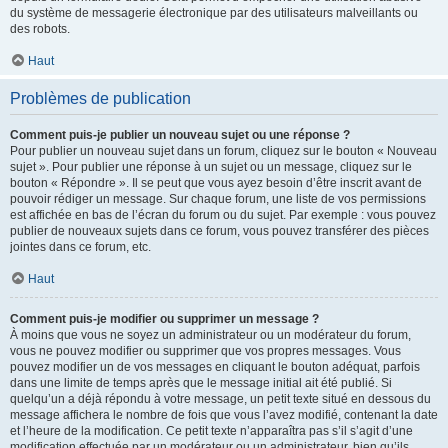
du système de messagerie électronique par des utilisateurs malveillants ou
des robots.
Haut
Problèmes de publication
Comment puis-je publier un nouveau sujet ou une réponse ?
Pour publier un nouveau sujet dans un forum, cliquez sur le bouton « Nouveau
sujet ». Pour publier une réponse à un sujet ou un message, cliquez sur le
bouton « Répondre ». Il se peut que vous ayez besoin d’être inscrit avant de
pouvoir rédiger un message. Sur chaque forum, une liste de vos permissions
est affichée en bas de l’écran du forum ou du sujet. Par exemple : vous pouvez
publier de nouveaux sujets dans ce forum, vous pouvez transférer des pièces
jointes dans ce forum, etc.
Haut
Comment puis-je modifier ou supprimer un message ?
À moins que vous ne soyez un administrateur ou un modérateur du forum,
vous ne pouvez modifier ou supprimer que vos propres messages. Vous
pouvez modifier un de vos messages en cliquant le bouton adéquat, parfois
dans une limite de temps après que le message initial ait été publié. Si
quelqu’un a déjà répondu à votre message, un petit texte situé en dessous du
message affichera le nombre de fois que vous l’avez modifié, contenant la date
et l’heure de la modification. Ce petit texte n’apparaîtra pas s’il s’agit d’une
modification effectuée par un modérateur ou un administrateur, bien qu’ils