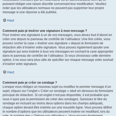
puissent rédiger une raison discrète concernant leur modification. Veuillez
noter que les utilisateurs normaux ne peuvent pas supprimer leur propre
message si une réponse a été publiée.
Haut
Comment puis-je insérer une signature à mon message ?
Pour insérer une signature à un de vos messages, vous devez tout d’abord en
créer une depuis le panneau de contrôle de l’utilisateur. Une fois créée, vous
pouvez cocher la case « Insérer une signature » depuis le formulaire de
rédaction afin d’insérer votre signature. Vous pouvez également ajouter une
signature qui sera insérée à tous vos messages en cochant la case appropriée
dans le panneau de contrôle de l’utilisateur. Si vous choisissez cette dernière
option, il ne vous sera plus utile de spécifier sur chaque message votre souhait
d’insérer votre signature.
Haut
Comment puis-je créer un sondage ?
Lorsque vous rédigez un nouveau sujet ou modifiez le premier message d’un
sujet, cliquez sur l’onglet « Créer un sondage » situé en-dessous du formulaire
principal de rédaction. Si cet onglet n’est pas disponible, il est probable que
vous n’ayez pas la permission de créer des sondages. Saisissez le titre du
sondage en incluant au moins deux options dans les champs adéquats,
chaque option devant être insérée sur une nouvelle ligne. Vous pouvez définir
le nombre d’options que les utilisateurs peuvent insérer en modifiant, lors du
vote, le nombre des « Options par utilisateur ». Vous pouvez également