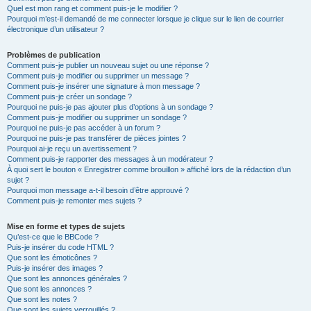
Quel est mon rang et comment puis-je le modifier ?
Pourquoi m’est-il demandé de me connecter lorsque je clique sur le lien de courrier
électronique d’un utilisateur ?
Problèmes de publication
Comment puis-je publier un nouveau sujet ou une réponse ?
Comment puis-je modifier ou supprimer un message ?
Comment puis-je insérer une signature à mon message ?
Comment puis-je créer un sondage ?
Pourquoi ne puis-je pas ajouter plus d’options à un sondage ?
Comment puis-je modifier ou supprimer un sondage ?
Pourquoi ne puis-je pas accéder à un forum ?
Pourquoi ne puis-je pas transférer de pièces jointes ?
Pourquoi ai-je reçu un avertissement ?
Comment puis-je rapporter des messages à un modérateur ?
À quoi sert le bouton « Enregistrer comme brouillon » affiché lors de la rédaction d’un
sujet ?
Pourquoi mon message a-t-il besoin d’être approuvé ?
Comment puis-je remonter mes sujets ?
Mise en forme et types de sujets
Qu’est-ce que le BBCode ?
Puis-je insérer du code HTML ?
Que sont les émoticônes ?
Puis-je insérer des images ?
Que sont les annonces générales ?
Que sont les annonces ?
Que sont les notes ?
Que sont les sujets verrouillés ?