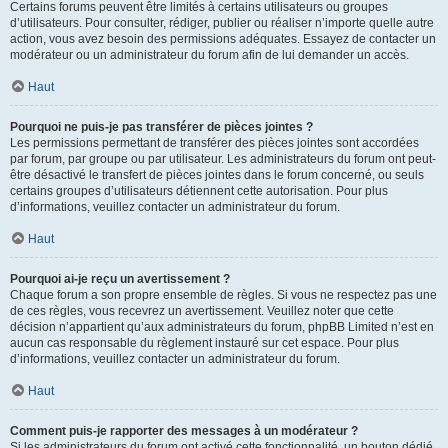
Certains forums peuvent être limités à certains utilisateurs ou groupes
d’utilisateurs. Pour consulter, rédiger, publier ou réaliser n’importe quelle autre
action, vous avez besoin des permissions adéquates. Essayez de contacter un
modérateur ou un administrateur du forum afin de lui demander un accès.
Haut
Pourquoi ne puis-je pas transférer de pièces jointes ?
Les permissions permettant de transférer des pièces jointes sont accordées
par forum, par groupe ou par utilisateur. Les administrateurs du forum ont peut-
être désactivé le transfert de pièces jointes dans le forum concerné, ou seuls
certains groupes d’utilisateurs détiennent cette autorisation. Pour plus
d’informations, veuillez contacter un administrateur du forum.
Haut
Pourquoi ai-je reçu un avertissement ?
Chaque forum a son propre ensemble de règles. Si vous ne respectez pas une
de ces règles, vous recevrez un avertissement. Veuillez noter que cette
décision n’appartient qu’aux administrateurs du forum, phpBB Limited n’est en
aucun cas responsable du règlement instauré sur cet espace. Pour plus
d’informations, veuillez contacter un administrateur du forum.
Haut
Comment puis-je rapporter des messages à un modérateur ?
Si les administrateurs du forum ont activé cette fonctionnalité, un bouton dédié