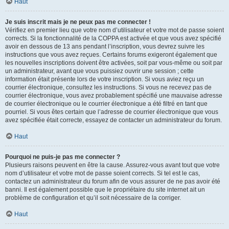
Haut
Je suis inscrit mais je ne peux pas me connecter !
Vérifiez en premier lieu que votre nom d’utilisateur et votre mot de passe soient
corrects. Si la fonctionnalité de la COPPA est activée et que vous avez spécifié
avoir en dessous de 13 ans pendant l’inscription, vous devrez suivre les
instructions que vous avez reçues. Certains forums exigeront également que
les nouvelles inscriptions doivent être activées, soit par vous-même ou soit par
un administrateur, avant que vous puissiez ouvrir une session ; cette
information était présente lors de votre inscription. Si vous aviez reçu un
courrier électronique, consultez les instructions. Si vous ne recevez pas de
courrier électronique, vous avez probablement spécifié une mauvaise adresse
de courrier électronique ou le courrier électronique a été filtré en tant que
pourriel. Si vous êtes certain que l’adresse de courrier électronique que vous
avez spécifiée était correcte, essayez de contacter un administrateur du forum.
Haut
Pourquoi ne puis-je pas me connecter ?
Plusieurs raisons peuvent en être la cause. Assurez-vous avant tout que votre
nom d’utilisateur et votre mot de passe soient corrects. Si tel est le cas,
contactez un administrateur du forum afin de vous assurer de ne pas avoir été
banni. Il est également possible que le propriétaire du site internet ait un
problème de configuration et qu’il soit nécessaire de la corriger.
Haut