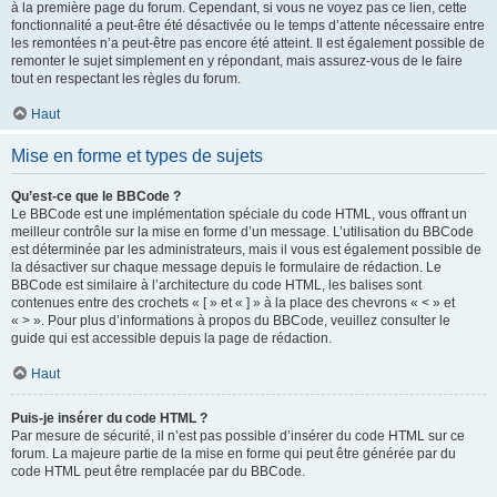
à la première page du forum. Cependant, si vous ne voyez pas ce lien, cette
fonctionnalité a peut-être été désactivée ou le temps d’attente nécessaire entre
les remontées n’a peut-être pas encore été atteint. Il est également possible de
remonter le sujet simplement en y répondant, mais assurez-vous de le faire
tout en respectant les règles du forum.
Haut
Mise en forme et types de sujets
Qu’est-ce que le BBCode ?
Le BBCode est une implémentation spéciale du code HTML, vous offrant un
meilleur contrôle sur la mise en forme d’un message. L’utilisation du BBCode
est déterminée par les administrateurs, mais il vous est également possible de
la désactiver sur chaque message depuis le formulaire de rédaction. Le
BBCode est similaire à l’architecture du code HTML, les balises sont
contenues entre des crochets « [ » et « ] » à la place des chevrons « < » et
« > ». Pour plus d’informations à propos du BBCode, veuillez consulter le
guide qui est accessible depuis la page de rédaction.
Haut
Puis-je insérer du code HTML ?
Par mesure de sécurité, il n’est pas possible d’insérer du code HTML sur ce
forum. La majeure partie de la mise en forme qui peut être générée par du
code HTML peut être remplacée par du BBCode.