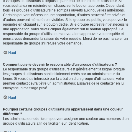
« Groupes d’utilisateurs » depuis le panneau de contrôle de l’utilisateur. Si
vous souhaitez en rejoindre un, cliquez sur le bouton approprié. Cependant,
tous les groupes d’utilisateurs ne sont pas ouverts aux nouvelles adhésions.
Certains peuvent nécessiter une approbation, d’autres peuvent être privés et
d’autres peuvent même être invisibles. Si le groupe est public, vous pouvez le
rejoindre en cliquant sur le bouton dédié. Si le groupe est restreint et nécessite
une approbation, vous devez cliquer également sur le bouton approprié. Le
responsable du groupe d’utilisateurs devra alors approuver votre requête et
pourra vous demander la raison de votre requête. Merci de ne pas harceler un
responsable de groupe s’il refuse votre demande.
Haut
Comment puis-je devenir le responsable d’un groupe d’utilisateurs ?
Le responsable d’un groupe d’utilisateurs est généralement assigné lorsque
les groupes d’utilisateurs sont initialement créés par un administrateur du
forum. Si vous êtes intéressé par la création d’un groupe d’utilisateurs, votre
premier contact devrait être un administrateur. Essayez de le contacter en lui
envoyant un message privé.
Haut
Pourquoi certains groupes d’utilisateurs apparaissent dans une couleur
différente ?
Les administrateurs du forum peuvent assigner une couleur aux membres d’un
groupe d’utilisateurs afin de faciliter leur identification.