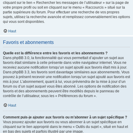
cliquant sur le lien « Rechercher les messages de l’utilisateur » sur la page de
votre propre profil ou soit en cliquant sur le menu « Raccourcis » situé sur la
partie supérieure du forum. Pour effectuer une recherche de vos propres
sujets, utilisez la recherche avancée et remplissez convenablement les options
qui vous sont disponibles.
Haut
Favoris et abonnements
Quelle est la différence entre les favoris et les abonnements ?
Dans phpBB 3.0, la fonctionnalité qui vous permettait d’ajouter un sujet aux
favoris était similaire à celle présente dans votre navigateur internet. Vous ne
receviez aucune notification lorsqu’un sujet ajouté aux favoris était mis à jour.
Dans phpBB 3.3, les favoris sont davantage similaires aux abonnements. Vous
pouvez à présent recevoir une notification lorsqu’un sujet ajouté aux favoris est
mis à jour. L’abonnement, quant à lui, vous préviendra de la mise à jour d’un
forum ou d’un sujet auquel vous êtes abonné. Les options de notification des
favoris et des abonnements peuvent être modifiés depuis le panneau de
contrôle de l’utilisateur, sous les « Préférences du forum ».
Haut
Comment puis-je ajouter aux favoris ou m’abonner à un sujet spécifique ?
Vous pouvez ajouter aux favoris ou vous abonner à un sujet spécifique en
cliquant sur le lien approprié dans le menu « Outils du sujet », situé en haut et
en bas des sujets et parfois illustré par une image.