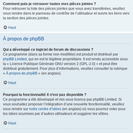
Comment puis-je retrouver toutes mes pièces jointes ?
Pour retrouver la liste des pièces jointes que vous avez transférées, veuillez
vous rendre dans le panneau de contrôle de l’utilisateur et suivre les liens vers
la section des pièces jointes.
Haut
À propos de phpBB
Qui a développé ce logiciel de forum de discussions ?
Ce programme (dans sa forme non modifiée) est produit et distribué par
phpBB Limited
, qui en est le légitime propriétaire. Il est rendu accessible sous
la « Licence Publique Générale GNU version 2 (GPL-2.0) » et peut être
distribué gratuitement. Pour plus d’informations, veuillez consulter la rubrique
«
À propos de phpBB
» (en anglais).
Haut
Pourquoi la fonctionnalité X n’est pas disponible ?
Ce programme a été développé et mis sous licence par phpBB Limited. Si
vous souhaitez proposer l’intégration d’une nouvelle fonctionnalité, veuillez
vous rendre sur
notre centre d’idées
(en anglais) où vous pourrez voter pour
les idées soumises par d’autres utilisateurs et suggérer les vôtres.
Haut