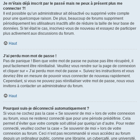
Je m’étais déjà inscrit par le passé mais ne peux à présent plus me
connecter ?!
Il est possible qu’un administrateur ait désactivé ou supprimé votre compte
pour une quelconque raison. De plus, beaucoup de forums suppriment
périodiquement les utilisateurs inactifs afin de réduire la taille de leur base de
données. Si tel était le cas, inscrivez-vous de nouveau et essayez de participer
plus activement aux discussions du forum.
Haut
J’ai perdu mon mot de passe !
Pas de panique ! Bien que votre mot de passe ne puisse pas être récupéré, il
peut facilement être réinitialisé. Veuillez vous rendre sur la page de connexion
et cliquer sur « J’ai perdu mon mot de passe ». Suivez les instructions et vous
devriez être en mesure de pouvoir vous connecter de nouveau rapidement.
Cependant, si vous ne pouvez pas réinitialiser votre mot de passe, nous vous
invitons à contacter un administrateur du forum.
Haut
Pourquoi suis-je déconnecté automatiquement ?
Si vous ne cochez pas la case « Se souvenir de moi » lors de votre connexion
au forum, vous ne resterez connecté que pour une période prédéfinie. Cela
permet d’éviter que votre compte soit utilisé par quelqu’un d’autre. Pour rester
connecté, veuillez cocher la case « Se souvenir de moi » lors de votre
connexion au forum. Ceci n’est pas recommandé si vous accédez au forum
depuis un ordinateur public, comme une librairie, un cybercafé, une université,