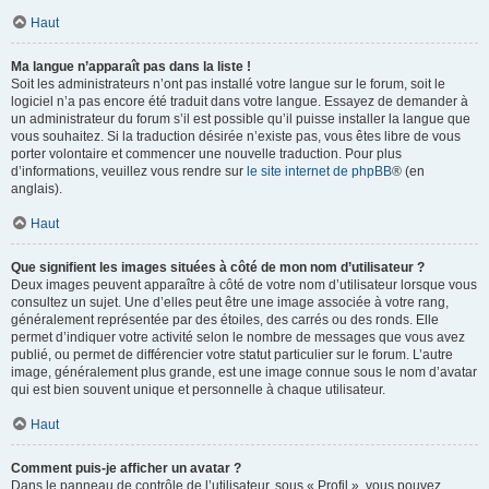
Haut
Ma langue n’apparaît pas dans la liste !
Soit les administrateurs n’ont pas installé votre langue sur le forum, soit le
logiciel n’a pas encore été traduit dans votre langue. Essayez de demander à
un administrateur du forum s’il est possible qu’il puisse installer la langue que
vous souhaitez. Si la traduction désirée n’existe pas, vous êtes libre de vous
porter volontaire et commencer une nouvelle traduction. Pour plus
d’informations, veuillez vous rendre sur
le site internet de phpBB
® (en
anglais).
Haut
Que signifient les images situées à côté de mon nom d’utilisateur ?
Deux images peuvent apparaître à côté de votre nom d’utilisateur lorsque vous
consultez un sujet. Une d’elles peut être une image associée à votre rang,
généralement représentée par des étoiles, des carrés ou des ronds. Elle
permet d’indiquer votre activité selon le nombre de messages que vous avez
publié, ou permet de différencier votre statut particulier sur le forum. L’autre
image, généralement plus grande, est une image connue sous le nom d’avatar
qui est bien souvent unique et personnelle à chaque utilisateur.
Haut
Comment puis-je afficher un avatar ?
Dans le panneau de contrôle de l’utilisateur, sous « Profil », vous pouvez