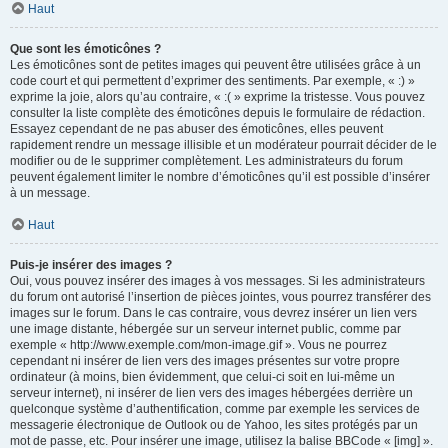
Haut
Que sont les émoticônes ?
Les émoticônes sont de petites images qui peuvent être utilisées grâce à un
code court et qui permettent d’exprimer des sentiments. Par exemple, « :) »
exprime la joie, alors qu’au contraire, « :( » exprime la tristesse. Vous pouvez
consulter la liste complète des émoticônes depuis le formulaire de rédaction.
Essayez cependant de ne pas abuser des émoticônes, elles peuvent
rapidement rendre un message illisible et un modérateur pourrait décider de le
modifier ou de le supprimer complètement. Les administrateurs du forum
peuvent également limiter le nombre d’émoticônes qu’il est possible d’insérer
à un message.
Haut
Puis-je insérer des images ?
Oui, vous pouvez insérer des images à vos messages. Si les administrateurs
du forum ont autorisé l’insertion de pièces jointes, vous pourrez transférer des
images sur le forum. Dans le cas contraire, vous devrez insérer un lien vers
une image distante, hébergée sur un serveur internet public, comme par
exemple « http://www.exemple.com/mon-image.gif ». Vous ne pourrez
cependant ni insérer de lien vers des images présentes sur votre propre
ordinateur (à moins, bien évidemment, que celui-ci soit en lui-même un
serveur internet), ni insérer de lien vers des images hébergées derrière un
quelconque système d’authentification, comme par exemple les services de
messagerie électronique de Outlook ou de Yahoo, les sites protégés par un
mot de passe, etc. Pour insérer une image, utilisez la balise BBCode « [img] ».