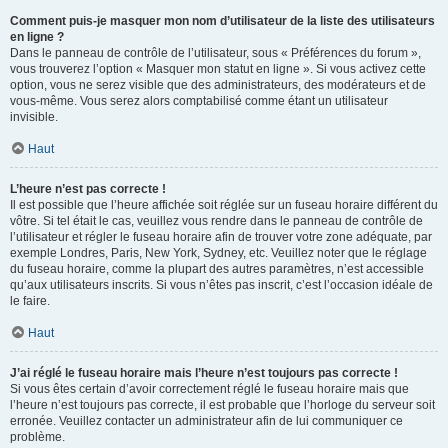
Comment puis-je masquer mon nom d’utilisateur de la liste des utilisateurs
en ligne ?
Dans le panneau de contrôle de l’utilisateur, sous « Préférences du forum »,
vous trouverez l’option « Masquer mon statut en ligne ». Si vous activez cette
option, vous ne serez visible que des administrateurs, des modérateurs et de
vous-même. Vous serez alors comptabilisé comme étant un utilisateur
invisible.
Haut
L’heure n’est pas correcte !
Il est possible que l’heure affichée soit réglée sur un fuseau horaire différent du
vôtre. Si tel était le cas, veuillez vous rendre dans le panneau de contrôle de
l’utilisateur et régler le fuseau horaire afin de trouver votre zone adéquate, par
exemple Londres, Paris, New York, Sydney, etc. Veuillez noter que le réglage
du fuseau horaire, comme la plupart des autres paramètres, n’est accessible
qu’aux utilisateurs inscrits. Si vous n’êtes pas inscrit, c’est l’occasion idéale de
le faire.
Haut
J’ai réglé le fuseau horaire mais l’heure n’est toujours pas correcte !
Si vous êtes certain d’avoir correctement réglé le fuseau horaire mais que
l’heure n’est toujours pas correcte, il est probable que l’horloge du serveur soit
erronée. Veuillez contacter un administrateur afin de lui communiquer ce
problème.