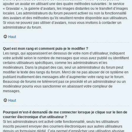
ajouter un avatar en utilisant une des quatre méthodes suivantes : le service
« Gravatar », la galerie d’avatars, les images distantes ou le transfert d’images
locales. Les administrateurs du forum peuvent activer ou non la fonctionnalité
des avatars et des méthodes qu’ils veuillent rendre disponible aux utilisateurs.
Si vous ne pouvez pas utiliser d’avatars, nous vous invitons à contacter un
administrateur du forum.
Haut
Quel est mon rang et comment puis-je le modifier ?
Les rangs, qui apparaissent en dessous de votre nom d’utilisateur, indiquent
votre activité selon le nombre de messages que vous avez publié ou identifient
certains utilisateurs spécifiques, comme les administrateurs et les
modérateurs. Dans la plupart des cas, seul un administrateur du forum peut
modifier le texte des rangs du forum. Merci de ne pas abuser de ce système en
publiant inutilement des messages afin d’augmenter votre rang sur le forum.
Beaucoup de forums ne toléreront pas ce procédé et un administrateur ou un
modérateur pourra vous sanctionner en abaissant votre compteur de
messages.
Haut
Pourquoi m’est-il demandé de me connecter lorsque je clique sur le lien de
courrier électronique d’un utilisateur ?
Si les administrateurs ont activé cette fonctionnalité, seuls les utilisateurs
inscrits peuvent envoyer des courriers électroniques aux autres utilisateurs
depuis un formulaire dédié. Cela permet d’empêcher une utilisation abusive