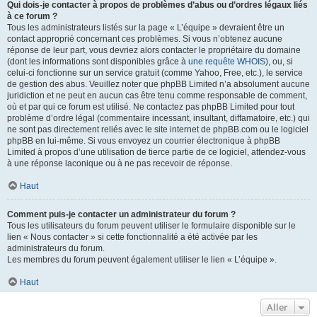
Qui dois-je contacter à propos de problèmes d’abus ou d’ordres légaux liés
à ce forum ?
Tous les administrateurs listés sur la page « L’équipe » devraient être un
contact approprié concernant ces problèmes. Si vous n’obtenez aucune
réponse de leur part, vous devriez alors contacter le propriétaire du domaine
(dont les informations sont disponibles grâce à
une requête WHOIS
), ou, si
celui-ci fonctionne sur un service gratuit (comme Yahoo, Free, etc.), le service
de gestion des abus. Veuillez noter que phpBB Limited n’a absolument aucune
juridiction et ne peut en aucun cas être tenu comme responsable de comment,
où et par qui ce forum est utilisé. Ne contactez pas phpBB Limited pour tout
problème d’ordre légal (commentaire incessant, insultant, diffamatoire, etc.) qui
ne sont pas directement reliés avec le site internet de phpBB.com ou le logiciel
phpBB en lui-même. Si vous envoyez un courrier électronique à phpBB
Limited à propos d’une utilisation de tierce partie de ce logiciel, attendez-vous
à une réponse laconique ou à ne pas recevoir de réponse.
Haut
Comment puis-je contacter un administrateur du forum ?
Tous les utilisateurs du forum peuvent utiliser le formulaire disponible sur le
lien « Nous contacter » si cette fonctionnalité a été activée par les
administrateurs du forum.
Les membres du forum peuvent également utiliser le lien « L’équipe ».
Haut
Aller