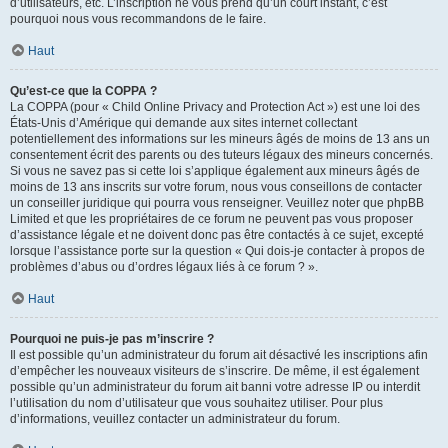
d’utilisateurs, etc. L’inscription ne vous prend qu’un court instant, c’est
pourquoi nous vous recommandons de le faire.
Haut
Qu’est-ce que la COPPA ?
La COPPA (pour « Child Online Privacy and Protection Act ») est une loi des
États-Unis d’Amérique qui demande aux sites internet collectant
potentiellement des informations sur les mineurs âgés de moins de 13 ans un
consentement écrit des parents ou des tuteurs légaux des mineurs concernés.
Si vous ne savez pas si cette loi s’applique également aux mineurs âgés de
moins de 13 ans inscrits sur votre forum, nous vous conseillons de contacter
un conseiller juridique qui pourra vous renseigner. Veuillez noter que phpBB
Limited et que les propriétaires de ce forum ne peuvent pas vous proposer
d’assistance légale et ne doivent donc pas être contactés à ce sujet, excepté
lorsque l’assistance porte sur la question « Qui dois-je contacter à propos de
problèmes d’abus ou d’ordres légaux liés à ce forum ? ».
Haut
Pourquoi ne puis-je pas m’inscrire ?
Il est possible qu’un administrateur du forum ait désactivé les inscriptions afin
d’empêcher les nouveaux visiteurs de s’inscrire. De même, il est également
possible qu’un administrateur du forum ait banni votre adresse IP ou interdit
l’utilisation du nom d’utilisateur que vous souhaitez utiliser. Pour plus
d’informations, veuillez contacter un administrateur du forum.