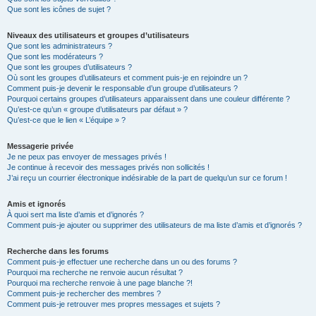
Que sont les icônes de sujet ?
Niveaux des utilisateurs et groupes d’utilisateurs
Que sont les administrateurs ?
Que sont les modérateurs ?
Que sont les groupes d’utilisateurs ?
Où sont les groupes d’utilisateurs et comment puis-je en rejoindre un ?
Comment puis-je devenir le responsable d’un groupe d’utilisateurs ?
Pourquoi certains groupes d’utilisateurs apparaissent dans une couleur différente ?
Qu’est-ce qu’un « groupe d’utilisateurs par défaut » ?
Qu’est-ce que le lien « L’équipe » ?
Messagerie privée
Je ne peux pas envoyer de messages privés !
Je continue à recevoir des messages privés non sollicités !
J’ai reçu un courrier électronique indésirable de la part de quelqu’un sur ce forum !
Amis et ignorés
À quoi sert ma liste d’amis et d’ignorés ?
Comment puis-je ajouter ou supprimer des utilisateurs de ma liste d’amis et d’ignorés ?
Recherche dans les forums
Comment puis-je effectuer une recherche dans un ou des forums ?
Pourquoi ma recherche ne renvoie aucun résultat ?
Pourquoi ma recherche renvoie à une page blanche ?!
Comment puis-je rechercher des membres ?
Comment puis-je retrouver mes propres messages et sujets ?