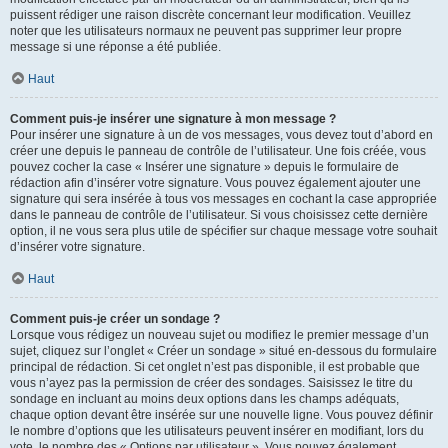
puissent rédiger une raison discrète concernant leur modification. Veuillez
noter que les utilisateurs normaux ne peuvent pas supprimer leur propre
message si une réponse a été publiée.
Haut
Comment puis-je insérer une signature à mon message ?
Pour insérer une signature à un de vos messages, vous devez tout d’abord en
créer une depuis le panneau de contrôle de l’utilisateur. Une fois créée, vous
pouvez cocher la case « Insérer une signature » depuis le formulaire de
rédaction afin d’insérer votre signature. Vous pouvez également ajouter une
signature qui sera insérée à tous vos messages en cochant la case appropriée
dans le panneau de contrôle de l’utilisateur. Si vous choisissez cette dernière
option, il ne vous sera plus utile de spécifier sur chaque message votre souhait
d’insérer votre signature.
Haut
Comment puis-je créer un sondage ?
Lorsque vous rédigez un nouveau sujet ou modifiez le premier message d’un
sujet, cliquez sur l’onglet « Créer un sondage » situé en-dessous du formulaire
principal de rédaction. Si cet onglet n’est pas disponible, il est probable que
vous n’ayez pas la permission de créer des sondages. Saisissez le titre du
sondage en incluant au moins deux options dans les champs adéquats,
chaque option devant être insérée sur une nouvelle ligne. Vous pouvez définir
le nombre d’options que les utilisateurs peuvent insérer en modifiant, lors du
vote, le nombre des « Options par utilisateur ». Vous pouvez également