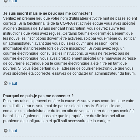
Haut
Je suis inscrit mais je ne peux pas me connecter !
Vérifiez en premier lieu que votre nom d’utilisateur et votre mot de passe soient
corrects. Si la fonctionnalité de la COPPA est activée et que vous avez spécifié
avoir en dessous de 13 ans pendant l’inscription, vous devrez suivre les
instructions que vous avez reçues. Certains forums exigeront également que
les nouvelles inscriptions doivent être activées, soit par vous-même ou soit par
un administrateur, avant que vous puissiez ouvrir une session ; cette
information était présente lors de votre inscription. Si vous aviez reçu un
courrier électronique, consultez les instructions. Si vous ne recevez pas de
courrier électronique, vous avez probablement spécifié une mauvaise adresse
de courrier électronique ou le courrier électronique a été filtré en tant que
pourriel. Si vous êtes certain que l’adresse de courrier électronique que vous
avez spécifiée était correcte, essayez de contacter un administrateur du forum.
Haut
Pourquoi ne puis-je pas me connecter ?
Plusieurs raisons peuvent en être la cause. Assurez-vous avant tout que votre
nom d’utilisateur et votre mot de passe soient corrects. Si tel est le cas,
contactez un administrateur du forum afin de vous assurer de ne pas avoir été
banni. Il est également possible que le propriétaire du site internet ait un
problème de configuration et qu’il soit nécessaire de la corriger.
Haut