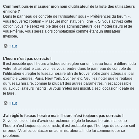
Comment puis-je masquer mon nom d’utilisateur de la liste des utilisateurs
en ligne ?
Dans le panneau de contrôle de l’utilisateur, sous « Préférences du forum »,
vous trouverez l’option « Masquer mon statut en ligne ». Si vous activez cette
option, vous ne serez visible que des administrateurs, des modérateurs et de
vous-même. Vous serez alors comptabilisé comme étant un utilisateur
invisible.
Haut
L’heure n’est pas correcte !
Il est possible que l’heure affichée soit réglée sur un fuseau horaire différent du
vôtre. Si tel était le cas, veuillez vous rendre dans le panneau de contrôle de
l’utilisateur et régler le fuseau horaire afin de trouver votre zone adéquate, par
exemple Londres, Paris, New York, Sydney, etc. Veuillez noter que le réglage
du fuseau horaire, comme la plupart des autres paramètres, n’est accessible
qu’aux utilisateurs inscrits. Si vous n’êtes pas inscrit, c’est l’occasion idéale de
le faire.
Haut
J’ai réglé le fuseau horaire mais l’heure n’est toujours pas correcte !
Si vous êtes certain d’avoir correctement réglé le fuseau horaire mais que
l’heure n’est toujours pas correcte, il est probable que l’horloge du serveur soit
erronée. Veuillez contacter un administrateur afin de lui communiquer ce
problème.