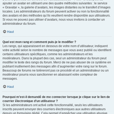
ajouter un avatar en utilisant une des quatre méthodes suivantes : le service
« Gravatar », la galerie d’avatars, les images distantes ou le transfert d’images
locales. Les administrateurs du forum peuvent activer ou non la fonctionnalité
des avatars et des méthodes qu’ils veuillent rendre disponible aux utilisateurs.
Si vous ne pouvez pas utiliser d’avatars, nous vous invitons à contacter un
administrateur du forum.
Haut
Quel est mon rang et comment puis-je le modifier ?
Les rangs, qui apparaissent en dessous de votre nom d’utilisateur, indiquent
votre activité selon le nombre de messages que vous avez publié ou identifient
certains utilisateurs spécifiques, comme les administrateurs et les
modérateurs. Dans la plupart des cas, seul un administrateur du forum peut
modifier le texte des rangs du forum. Merci de ne pas abuser de ce système en
publiant inutilement des messages afin d’augmenter votre rang sur le forum.
Beaucoup de forums ne toléreront pas ce procédé et un administrateur ou un
modérateur pourra vous sanctionner en abaissant votre compteur de
messages.
Haut
Pourquoi m’est-il demandé de me connecter lorsque je clique sur le lien de
courrier électronique d’un utilisateur ?
Si les administrateurs ont activé cette fonctionnalité, seuls les utilisateurs
inscrits peuvent envoyer des courriers électroniques aux autres utilisateurs
depuis un formulaire dédié. Cela permet d’empêcher une utilisation abusive