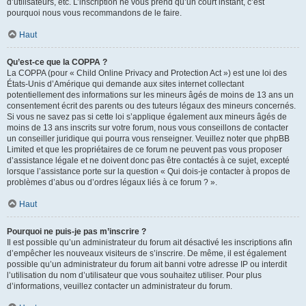
d’utilisateurs, etc. L’inscription ne vous prend qu’un court instant, c’est
pourquoi nous vous recommandons de le faire.
Haut
Qu’est-ce que la COPPA ?
La COPPA (pour « Child Online Privacy and Protection Act ») est une loi des
États-Unis d’Amérique qui demande aux sites internet collectant
potentiellement des informations sur les mineurs âgés de moins de 13 ans un
consentement écrit des parents ou des tuteurs légaux des mineurs concernés.
Si vous ne savez pas si cette loi s’applique également aux mineurs âgés de
moins de 13 ans inscrits sur votre forum, nous vous conseillons de contacter
un conseiller juridique qui pourra vous renseigner. Veuillez noter que phpBB
Limited et que les propriétaires de ce forum ne peuvent pas vous proposer
d’assistance légale et ne doivent donc pas être contactés à ce sujet, excepté
lorsque l’assistance porte sur la question « Qui dois-je contacter à propos de
problèmes d’abus ou d’ordres légaux liés à ce forum ? ».
Haut
Pourquoi ne puis-je pas m’inscrire ?
Il est possible qu’un administrateur du forum ait désactivé les inscriptions afin
d’empêcher les nouveaux visiteurs de s’inscrire. De même, il est également
possible qu’un administrateur du forum ait banni votre adresse IP ou interdit
l’utilisation du nom d’utilisateur que vous souhaitez utiliser. Pour plus
d’informations, veuillez contacter un administrateur du forum.