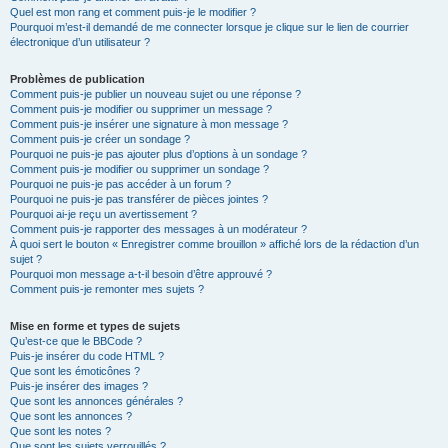
Quel est mon rang et comment puis-je le modifier ?
Pourquoi m’est-il demandé de me connecter lorsque je clique sur le lien de courrier
électronique d’un utilisateur ?
Problèmes de publication
Comment puis-je publier un nouveau sujet ou une réponse ?
Comment puis-je modifier ou supprimer un message ?
Comment puis-je insérer une signature à mon message ?
Comment puis-je créer un sondage ?
Pourquoi ne puis-je pas ajouter plus d’options à un sondage ?
Comment puis-je modifier ou supprimer un sondage ?
Pourquoi ne puis-je pas accéder à un forum ?
Pourquoi ne puis-je pas transférer de pièces jointes ?
Pourquoi ai-je reçu un avertissement ?
Comment puis-je rapporter des messages à un modérateur ?
À quoi sert le bouton « Enregistrer comme brouillon » affiché lors de la rédaction d’un
sujet ?
Pourquoi mon message a-t-il besoin d’être approuvé ?
Comment puis-je remonter mes sujets ?
Mise en forme et types de sujets
Qu’est-ce que le BBCode ?
Puis-je insérer du code HTML ?
Que sont les émoticônes ?
Puis-je insérer des images ?
Que sont les annonces générales ?
Que sont les annonces ?
Que sont les notes ?
Que sont les sujets verrouillés ?