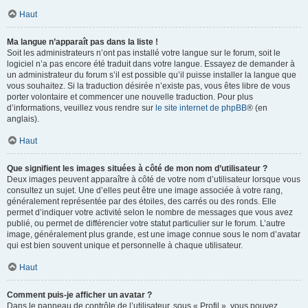
Haut
Ma langue n’apparaît pas dans la liste !
Soit les administrateurs n’ont pas installé votre langue sur le forum, soit le
logiciel n’a pas encore été traduit dans votre langue. Essayez de demander à
un administrateur du forum s’il est possible qu’il puisse installer la langue que
vous souhaitez. Si la traduction désirée n’existe pas, vous êtes libre de vous
porter volontaire et commencer une nouvelle traduction. Pour plus
d’informations, veuillez vous rendre sur
le site internet de phpBB
® (en
anglais).
Haut
Que signifient les images situées à côté de mon nom d’utilisateur ?
Deux images peuvent apparaître à côté de votre nom d’utilisateur lorsque vous
consultez un sujet. Une d’elles peut être une image associée à votre rang,
généralement représentée par des étoiles, des carrés ou des ronds. Elle
permet d’indiquer votre activité selon le nombre de messages que vous avez
publié, ou permet de différencier votre statut particulier sur le forum. L’autre
image, généralement plus grande, est une image connue sous le nom d’avatar
qui est bien souvent unique et personnelle à chaque utilisateur.
Haut
Comment puis-je afficher un avatar ?
Dans le panneau de contrôle de l’utilisateur, sous « Profil », vous pouvez