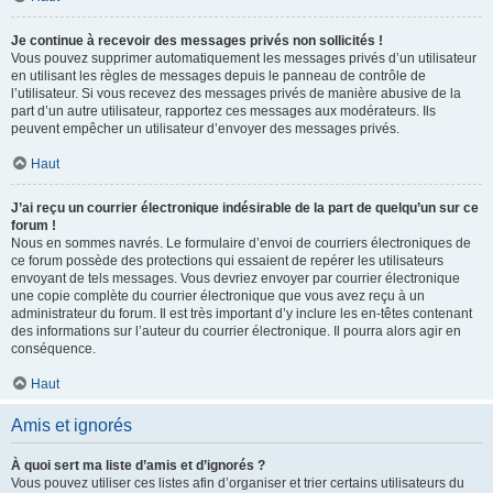
Je continue à recevoir des messages privés non sollicités !
Vous pouvez supprimer automatiquement les messages privés d’un utilisateur
en utilisant les règles de messages depuis le panneau de contrôle de
l’utilisateur. Si vous recevez des messages privés de manière abusive de la
part d’un autre utilisateur, rapportez ces messages aux modérateurs. Ils
peuvent empêcher un utilisateur d’envoyer des messages privés.
Haut
J’ai reçu un courrier électronique indésirable de la part de quelqu’un sur ce
forum !
Nous en sommes navrés. Le formulaire d’envoi de courriers électroniques de
ce forum possède des protections qui essaient de repérer les utilisateurs
envoyant de tels messages. Vous devriez envoyer par courrier électronique
une copie complète du courrier électronique que vous avez reçu à un
administrateur du forum. Il est très important d’y inclure les en-têtes contenant
des informations sur l’auteur du courrier électronique. Il pourra alors agir en
conséquence.
Haut
Amis et ignorés
À quoi sert ma liste d’amis et d’ignorés ?
Vous pouvez utiliser ces listes afin d’organiser et trier certains utilisateurs du