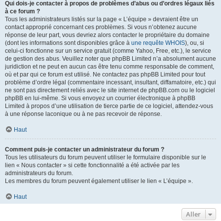
Qui dois-je contacter à propos de problèmes d’abus ou d’ordres légaux liés
à ce forum ?
Tous les administrateurs listés sur la page « L’équipe » devraient être un
contact approprié concernant ces problèmes. Si vous n’obtenez aucune
réponse de leur part, vous devriez alors contacter le propriétaire du domaine
(dont les informations sont disponibles grâce à
une requête WHOIS
), ou, si
celui-ci fonctionne sur un service gratuit (comme Yahoo, Free, etc.), le service
de gestion des abus. Veuillez noter que phpBB Limited n’a absolument aucune
juridiction et ne peut en aucun cas être tenu comme responsable de comment,
où et par qui ce forum est utilisé. Ne contactez pas phpBB Limited pour tout
problème d’ordre légal (commentaire incessant, insultant, diffamatoire, etc.) qui
ne sont pas directement reliés avec le site internet de phpBB.com ou le logiciel
phpBB en lui-même. Si vous envoyez un courrier électronique à phpBB
Limited à propos d’une utilisation de tierce partie de ce logiciel, attendez-vous
à une réponse laconique ou à ne pas recevoir de réponse.
Haut
Comment puis-je contacter un administrateur du forum ?
Tous les utilisateurs du forum peuvent utiliser le formulaire disponible sur le
lien « Nous contacter » si cette fonctionnalité a été activée par les
administrateurs du forum.
Les membres du forum peuvent également utiliser le lien « L’équipe ».
Haut
Aller