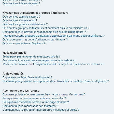
Que sont les icônes de sujet ?
Niveaux des utilisateurs et groupes d’utilisateurs
Que sont les administrateurs ?
Que sont les modérateurs ?
Que sont les groupes d’utilisateurs ?
Où sont les groupes d’utilisateurs et comment puis-je en rejoindre un ?
Comment puis-je devenir le responsable d’un groupe d’utilisateurs ?
Pourquoi certains groupes d’utilisateurs apparaissent dans une couleur différente ?
Qu’est-ce qu’un « groupe d’utilisateurs par défaut » ?
Qu’est-ce que le lien « L’équipe » ?
Messagerie privée
Je ne peux pas envoyer de messages privés !
Je continue à recevoir des messages privés non sollicités !
J’ai reçu un courrier électronique indésirable de la part de quelqu’un sur ce forum !
Amis et ignorés
À quoi sert ma liste d’amis et d’ignorés ?
Comment puis-je ajouter ou supprimer des utilisateurs de ma liste d’amis et d’ignorés ?
Recherche dans les forums
Comment puis-je effectuer une recherche dans un ou des forums ?
Pourquoi ma recherche ne renvoie aucun résultat ?
Pourquoi ma recherche renvoie à une page blanche ?!
Comment puis-je rechercher des membres ?
Comment puis-je retrouver mes propres messages et sujets ?