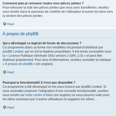
Comment puis-je retrouver toutes mes pièces jointes ?
Pour retrouver la liste des pièces jointes que vous avez transférées, veuillez
vous rendre dans le panneau de contrôle de l’utilisateur et suivre les liens vers
la section des pièces jointes.
Haut
À propos de phpBB
Qui a développé ce logiciel de forum de discussions ?
Ce programme (dans sa forme non modifiée) est produit et distribué par
phpBB Limited
, qui en est le légitime propriétaire. Il est rendu accessible sous
la « Licence Publique Générale GNU version 2 (GPL-2.0) » et peut être
distribué gratuitement. Pour plus d’informations, veuillez consulter la rubrique
«
À propos de phpBB
» (en anglais).
Haut
Pourquoi la fonctionnalité X n’est pas disponible ?
Ce programme a été développé et mis sous licence par phpBB Limited. Si
vous souhaitez proposer l’intégration d’une nouvelle fonctionnalité, veuillez
vous rendre sur
notre centre d’idées
(en anglais) où vous pourrez voter pour
les idées soumises par d’autres utilisateurs et suggérer les vôtres.
Haut