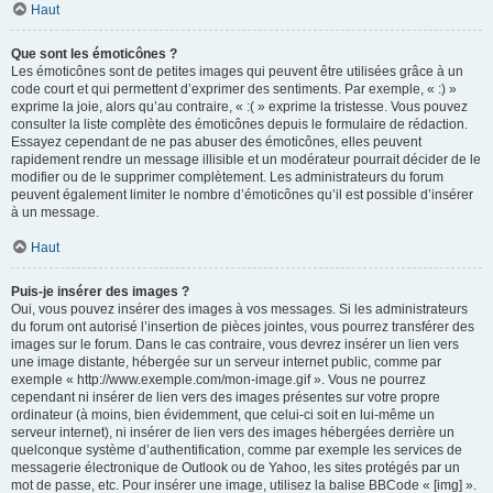
Haut
Que sont les émoticônes ?
Les émoticônes sont de petites images qui peuvent être utilisées grâce à un
code court et qui permettent d’exprimer des sentiments. Par exemple, « :) »
exprime la joie, alors qu’au contraire, « :( » exprime la tristesse. Vous pouvez
consulter la liste complète des émoticônes depuis le formulaire de rédaction.
Essayez cependant de ne pas abuser des émoticônes, elles peuvent
rapidement rendre un message illisible et un modérateur pourrait décider de le
modifier ou de le supprimer complètement. Les administrateurs du forum
peuvent également limiter le nombre d’émoticônes qu’il est possible d’insérer
à un message.
Haut
Puis-je insérer des images ?
Oui, vous pouvez insérer des images à vos messages. Si les administrateurs
du forum ont autorisé l’insertion de pièces jointes, vous pourrez transférer des
images sur le forum. Dans le cas contraire, vous devrez insérer un lien vers
une image distante, hébergée sur un serveur internet public, comme par
exemple « http://www.exemple.com/mon-image.gif ». Vous ne pourrez
cependant ni insérer de lien vers des images présentes sur votre propre
ordinateur (à moins, bien évidemment, que celui-ci soit en lui-même un
serveur internet), ni insérer de lien vers des images hébergées derrière un
quelconque système d’authentification, comme par exemple les services de
messagerie électronique de Outlook ou de Yahoo, les sites protégés par un
mot de passe, etc. Pour insérer une image, utilisez la balise BBCode « [img] ».