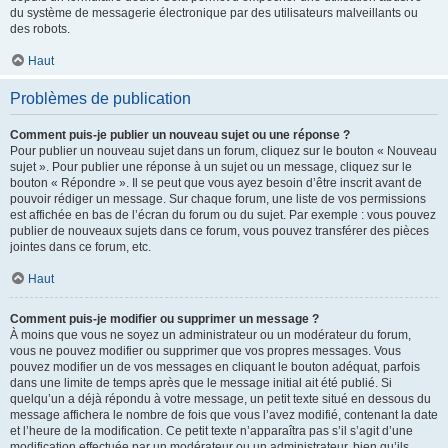
du système de messagerie électronique par des utilisateurs malveillants ou
des robots.
Haut
Problèmes de publication
Comment puis-je publier un nouveau sujet ou une réponse ?
Pour publier un nouveau sujet dans un forum, cliquez sur le bouton « Nouveau
sujet ». Pour publier une réponse à un sujet ou un message, cliquez sur le
bouton « Répondre ». Il se peut que vous ayez besoin d’être inscrit avant de
pouvoir rédiger un message. Sur chaque forum, une liste de vos permissions
est affichée en bas de l’écran du forum ou du sujet. Par exemple : vous pouvez
publier de nouveaux sujets dans ce forum, vous pouvez transférer des pièces
jointes dans ce forum, etc.
Haut
Comment puis-je modifier ou supprimer un message ?
À moins que vous ne soyez un administrateur ou un modérateur du forum,
vous ne pouvez modifier ou supprimer que vos propres messages. Vous
pouvez modifier un de vos messages en cliquant le bouton adéquat, parfois
dans une limite de temps après que le message initial ait été publié. Si
quelqu’un a déjà répondu à votre message, un petit texte situé en dessous du
message affichera le nombre de fois que vous l’avez modifié, contenant la date
et l’heure de la modification. Ce petit texte n’apparaîtra pas s’il s’agit d’une
modification effectuée par un modérateur ou un administrateur, bien qu’ils