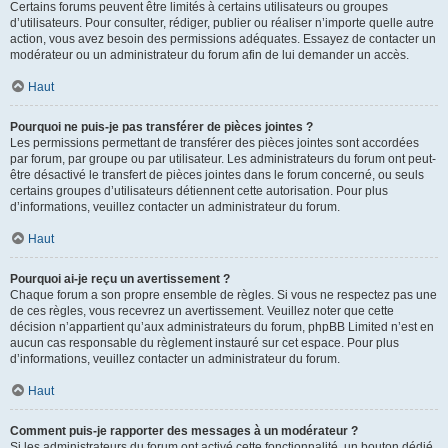
Certains forums peuvent être limités à certains utilisateurs ou groupes
d’utilisateurs. Pour consulter, rédiger, publier ou réaliser n’importe quelle autre
action, vous avez besoin des permissions adéquates. Essayez de contacter un
modérateur ou un administrateur du forum afin de lui demander un accès.
Haut
Pourquoi ne puis-je pas transférer de pièces jointes ?
Les permissions permettant de transférer des pièces jointes sont accordées
par forum, par groupe ou par utilisateur. Les administrateurs du forum ont peut-
être désactivé le transfert de pièces jointes dans le forum concerné, ou seuls
certains groupes d’utilisateurs détiennent cette autorisation. Pour plus
d’informations, veuillez contacter un administrateur du forum.
Haut
Pourquoi ai-je reçu un avertissement ?
Chaque forum a son propre ensemble de règles. Si vous ne respectez pas une
de ces règles, vous recevrez un avertissement. Veuillez noter que cette
décision n’appartient qu’aux administrateurs du forum, phpBB Limited n’est en
aucun cas responsable du règlement instauré sur cet espace. Pour plus
d’informations, veuillez contacter un administrateur du forum.
Haut
Comment puis-je rapporter des messages à un modérateur ?
Si les administrateurs du forum ont activé cette fonctionnalité, un bouton dédié