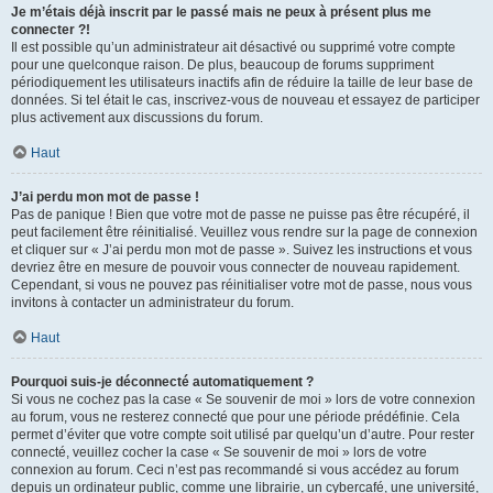
Je m’étais déjà inscrit par le passé mais ne peux à présent plus me
connecter ?!
Il est possible qu’un administrateur ait désactivé ou supprimé votre compte
pour une quelconque raison. De plus, beaucoup de forums suppriment
périodiquement les utilisateurs inactifs afin de réduire la taille de leur base de
données. Si tel était le cas, inscrivez-vous de nouveau et essayez de participer
plus activement aux discussions du forum.
Haut
J’ai perdu mon mot de passe !
Pas de panique ! Bien que votre mot de passe ne puisse pas être récupéré, il
peut facilement être réinitialisé. Veuillez vous rendre sur la page de connexion
et cliquer sur « J’ai perdu mon mot de passe ». Suivez les instructions et vous
devriez être en mesure de pouvoir vous connecter de nouveau rapidement.
Cependant, si vous ne pouvez pas réinitialiser votre mot de passe, nous vous
invitons à contacter un administrateur du forum.
Haut
Pourquoi suis-je déconnecté automatiquement ?
Si vous ne cochez pas la case « Se souvenir de moi » lors de votre connexion
au forum, vous ne resterez connecté que pour une période prédéfinie. Cela
permet d’éviter que votre compte soit utilisé par quelqu’un d’autre. Pour rester
connecté, veuillez cocher la case « Se souvenir de moi » lors de votre
connexion au forum. Ceci n’est pas recommandé si vous accédez au forum
depuis un ordinateur public, comme une librairie, un cybercafé, une université,