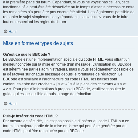
à la première page du forum. Cependant, si vous ne voyez pas ce lien, cette
fonctionnalité a peut-être été désactivée ou le temps d’attente nécessaire entre
les remontées n’a peut-être pas encore été atteint. Il est également possible de
remonter le sujet simplement en y répondant, mais assurez-vous de le faire
tout en respectant les règles du forum.
Haut
Mise en forme et types de sujets
Qu’est-ce que le BBCode ?
Le BBCode est une implémentation spéciale du code HTML, vous offrant un
meilleur contrôle sur la mise en forme d’un message. L’utilisation du BBCode
est déterminée par les administrateurs, mais il vous est également possible de
la désactiver sur chaque message depuis le formulaire de rédaction. Le
BBCode est similaire à l’architecture du code HTML, les balises sont
contenues entre des crochets « [ » et « ] » à la place des chevrons « < » et
« > ». Pour plus d’informations à propos du BBCode, veuillez consulter le
guide qui est accessible depuis la page de rédaction.
Haut
Puis-je insérer du code HTML ?
Par mesure de sécurité, il n’est pas possible d’insérer du code HTML sur ce
forum. La majeure partie de la mise en forme qui peut être générée par du
code HTML peut être remplacée par du BBCode.