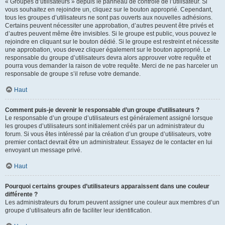
« Groupes d’utilisateurs » depuis le panneau de contrôle de l’utilisateur. Si
vous souhaitez en rejoindre un, cliquez sur le bouton approprié. Cependant,
tous les groupes d’utilisateurs ne sont pas ouverts aux nouvelles adhésions.
Certains peuvent nécessiter une approbation, d’autres peuvent être privés et
d’autres peuvent même être invisibles. Si le groupe est public, vous pouvez le
rejoindre en cliquant sur le bouton dédié. Si le groupe est restreint et nécessite
une approbation, vous devez cliquer également sur le bouton approprié. Le
responsable du groupe d’utilisateurs devra alors approuver votre requête et
pourra vous demander la raison de votre requête. Merci de ne pas harceler un
responsable de groupe s’il refuse votre demande.
Haut
Comment puis-je devenir le responsable d’un groupe d’utilisateurs ?
Le responsable d’un groupe d’utilisateurs est généralement assigné lorsque
les groupes d’utilisateurs sont initialement créés par un administrateur du
forum. Si vous êtes intéressé par la création d’un groupe d’utilisateurs, votre
premier contact devrait être un administrateur. Essayez de le contacter en lui
envoyant un message privé.
Haut
Pourquoi certains groupes d’utilisateurs apparaissent dans une couleur
différente ?
Les administrateurs du forum peuvent assigner une couleur aux membres d’un
groupe d’utilisateurs afin de faciliter leur identification.