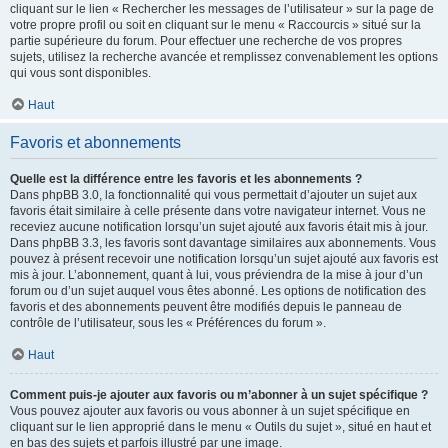
cliquant sur le lien « Rechercher les messages de l’utilisateur » sur la page de
votre propre profil ou soit en cliquant sur le menu « Raccourcis » situé sur la
partie supérieure du forum. Pour effectuer une recherche de vos propres
sujets, utilisez la recherche avancée et remplissez convenablement les options
qui vous sont disponibles.
Haut
Favoris et abonnements
Quelle est la différence entre les favoris et les abonnements ?
Dans phpBB 3.0, la fonctionnalité qui vous permettait d’ajouter un sujet aux
favoris était similaire à celle présente dans votre navigateur internet. Vous ne
receviez aucune notification lorsqu’un sujet ajouté aux favoris était mis à jour.
Dans phpBB 3.3, les favoris sont davantage similaires aux abonnements. Vous
pouvez à présent recevoir une notification lorsqu’un sujet ajouté aux favoris est
mis à jour. L’abonnement, quant à lui, vous préviendra de la mise à jour d’un
forum ou d’un sujet auquel vous êtes abonné. Les options de notification des
favoris et des abonnements peuvent être modifiés depuis le panneau de
contrôle de l’utilisateur, sous les « Préférences du forum ».
Haut
Comment puis-je ajouter aux favoris ou m’abonner à un sujet spécifique ?
Vous pouvez ajouter aux favoris ou vous abonner à un sujet spécifique en
cliquant sur le lien approprié dans le menu « Outils du sujet », situé en haut et
en bas des sujets et parfois illustré par une image.