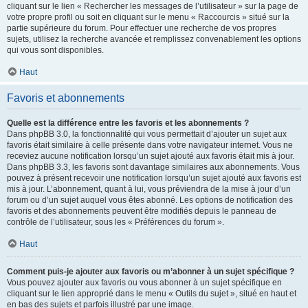
cliquant sur le lien « Rechercher les messages de l’utilisateur » sur la page de
votre propre profil ou soit en cliquant sur le menu « Raccourcis » situé sur la
partie supérieure du forum. Pour effectuer une recherche de vos propres
sujets, utilisez la recherche avancée et remplissez convenablement les options
qui vous sont disponibles.
Haut
Favoris et abonnements
Quelle est la différence entre les favoris et les abonnements ?
Dans phpBB 3.0, la fonctionnalité qui vous permettait d’ajouter un sujet aux
favoris était similaire à celle présente dans votre navigateur internet. Vous ne
receviez aucune notification lorsqu’un sujet ajouté aux favoris était mis à jour.
Dans phpBB 3.3, les favoris sont davantage similaires aux abonnements. Vous
pouvez à présent recevoir une notification lorsqu’un sujet ajouté aux favoris est
mis à jour. L’abonnement, quant à lui, vous préviendra de la mise à jour d’un
forum ou d’un sujet auquel vous êtes abonné. Les options de notification des
favoris et des abonnements peuvent être modifiés depuis le panneau de
contrôle de l’utilisateur, sous les « Préférences du forum ».
Haut
Comment puis-je ajouter aux favoris ou m’abonner à un sujet spécifique ?
Vous pouvez ajouter aux favoris ou vous abonner à un sujet spécifique en
cliquant sur le lien approprié dans le menu « Outils du sujet », situé en haut et
en bas des sujets et parfois illustré par une image.