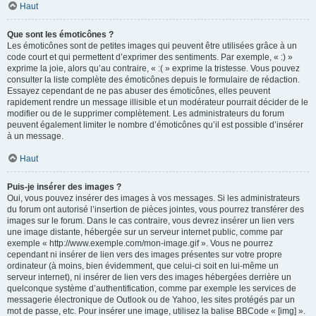
Haut
Que sont les émoticônes ?
Les émoticônes sont de petites images qui peuvent être utilisées grâce à un
code court et qui permettent d’exprimer des sentiments. Par exemple, « :) »
exprime la joie, alors qu’au contraire, « :( » exprime la tristesse. Vous pouvez
consulter la liste complète des émoticônes depuis le formulaire de rédaction.
Essayez cependant de ne pas abuser des émoticônes, elles peuvent
rapidement rendre un message illisible et un modérateur pourrait décider de le
modifier ou de le supprimer complètement. Les administrateurs du forum
peuvent également limiter le nombre d’émoticônes qu’il est possible d’insérer
à un message.
Haut
Puis-je insérer des images ?
Oui, vous pouvez insérer des images à vos messages. Si les administrateurs
du forum ont autorisé l’insertion de pièces jointes, vous pourrez transférer des
images sur le forum. Dans le cas contraire, vous devrez insérer un lien vers
une image distante, hébergée sur un serveur internet public, comme par
exemple « http://www.exemple.com/mon-image.gif ». Vous ne pourrez
cependant ni insérer de lien vers des images présentes sur votre propre
ordinateur (à moins, bien évidemment, que celui-ci soit en lui-même un
serveur internet), ni insérer de lien vers des images hébergées derrière un
quelconque système d’authentification, comme par exemple les services de
messagerie électronique de Outlook ou de Yahoo, les sites protégés par un
mot de passe, etc. Pour insérer une image, utilisez la balise BBCode « [img] ».