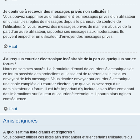
Je continue à recevoir des messages privés non sollicités !
Vous pouvez supprimer automatiquement les messages privés d’un utilisateur
en utilisant les règles de messages depuis le panneau de contrôle de
l’utilisateur. Si vous recevez des messages privés de manière abusive de la
part d’un autre utilisateur, rapportez ces messages aux modérateurs. Ils
peuvent empêcher un utilisateur d’envoyer des messages privés.
Haut
J’ai reçu un courrier électronique indésirable de la part de quelqu’un sur ce
forum !
Nous en sommes navrés. Le formulaire d’envoi de courriers électroniques de
ce forum possède des protections qui essaient de repérer les utilisateurs
envoyant de tels messages. Vous devriez envoyer par courrier électronique
une copie complète du courrier électronique que vous avez reçu à un
administrateur du forum. Il est très important d’y inclure les en-têtes contenant
des informations sur l’auteur du courrier électronique. Il pourra alors agir en
conséquence.
Haut
Amis et ignorés
À quoi sert ma liste d’amis et d’ignorés ?
Vous pouvez utiliser ces listes afin d’organiser et trier certains utilisateurs du