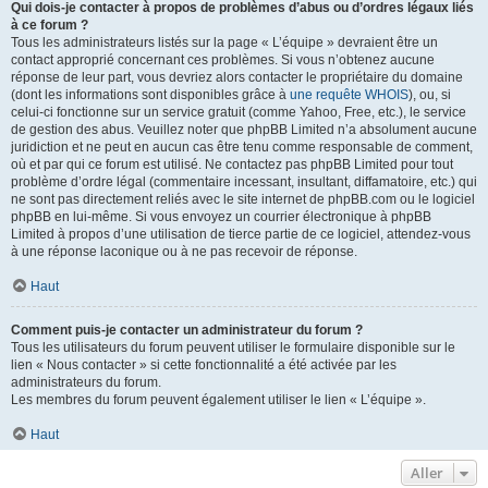
Qui dois-je contacter à propos de problèmes d’abus ou d’ordres légaux liés
à ce forum ?
Tous les administrateurs listés sur la page « L’équipe » devraient être un
contact approprié concernant ces problèmes. Si vous n’obtenez aucune
réponse de leur part, vous devriez alors contacter le propriétaire du domaine
(dont les informations sont disponibles grâce à
une requête WHOIS
), ou, si
celui-ci fonctionne sur un service gratuit (comme Yahoo, Free, etc.), le service
de gestion des abus. Veuillez noter que phpBB Limited n’a absolument aucune
juridiction et ne peut en aucun cas être tenu comme responsable de comment,
où et par qui ce forum est utilisé. Ne contactez pas phpBB Limited pour tout
problème d’ordre légal (commentaire incessant, insultant, diffamatoire, etc.) qui
ne sont pas directement reliés avec le site internet de phpBB.com ou le logiciel
phpBB en lui-même. Si vous envoyez un courrier électronique à phpBB
Limited à propos d’une utilisation de tierce partie de ce logiciel, attendez-vous
à une réponse laconique ou à ne pas recevoir de réponse.
Haut
Comment puis-je contacter un administrateur du forum ?
Tous les utilisateurs du forum peuvent utiliser le formulaire disponible sur le
lien « Nous contacter » si cette fonctionnalité a été activée par les
administrateurs du forum.
Les membres du forum peuvent également utiliser le lien « L’équipe ».
Haut
Aller