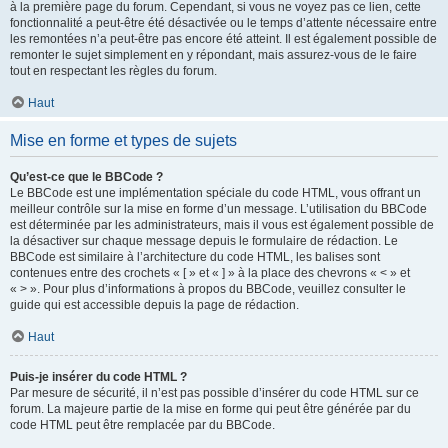
à la première page du forum. Cependant, si vous ne voyez pas ce lien, cette
fonctionnalité a peut-être été désactivée ou le temps d’attente nécessaire entre
les remontées n’a peut-être pas encore été atteint. Il est également possible de
remonter le sujet simplement en y répondant, mais assurez-vous de le faire
tout en respectant les règles du forum.
Haut
Mise en forme et types de sujets
Qu’est-ce que le BBCode ?
Le BBCode est une implémentation spéciale du code HTML, vous offrant un
meilleur contrôle sur la mise en forme d’un message. L’utilisation du BBCode
est déterminée par les administrateurs, mais il vous est également possible de
la désactiver sur chaque message depuis le formulaire de rédaction. Le
BBCode est similaire à l’architecture du code HTML, les balises sont
contenues entre des crochets « [ » et « ] » à la place des chevrons « < » et
« > ». Pour plus d’informations à propos du BBCode, veuillez consulter le
guide qui est accessible depuis la page de rédaction.
Haut
Puis-je insérer du code HTML ?
Par mesure de sécurité, il n’est pas possible d’insérer du code HTML sur ce
forum. La majeure partie de la mise en forme qui peut être générée par du
code HTML peut être remplacée par du BBCode.