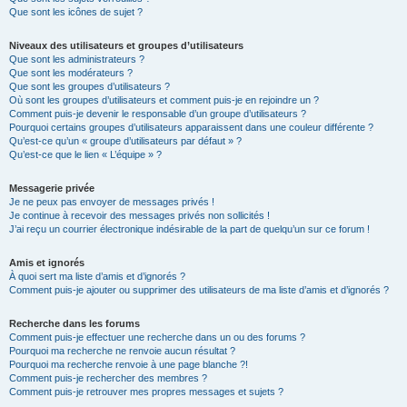
Que sont les icônes de sujet ?
Niveaux des utilisateurs et groupes d’utilisateurs
Que sont les administrateurs ?
Que sont les modérateurs ?
Que sont les groupes d’utilisateurs ?
Où sont les groupes d’utilisateurs et comment puis-je en rejoindre un ?
Comment puis-je devenir le responsable d’un groupe d’utilisateurs ?
Pourquoi certains groupes d’utilisateurs apparaissent dans une couleur différente ?
Qu’est-ce qu’un « groupe d’utilisateurs par défaut » ?
Qu’est-ce que le lien « L’équipe » ?
Messagerie privée
Je ne peux pas envoyer de messages privés !
Je continue à recevoir des messages privés non sollicités !
J’ai reçu un courrier électronique indésirable de la part de quelqu’un sur ce forum !
Amis et ignorés
À quoi sert ma liste d’amis et d’ignorés ?
Comment puis-je ajouter ou supprimer des utilisateurs de ma liste d’amis et d’ignorés ?
Recherche dans les forums
Comment puis-je effectuer une recherche dans un ou des forums ?
Pourquoi ma recherche ne renvoie aucun résultat ?
Pourquoi ma recherche renvoie à une page blanche ?!
Comment puis-je rechercher des membres ?
Comment puis-je retrouver mes propres messages et sujets ?