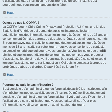
d’utilisateurs, etc. L’inscription ne vous prend qu’un court instant, c’est
pourquoi nous vous recommandons de le faire.
Haut
Qu’est-ce que la COPPA ?
La COPPA (pour « Child Online Privacy and Protection Act ») est une loi des
États-Unis d’Amérique qui demande aux sites internet collectant
potentiellement des informations sur les mineurs âgés de moins de 13 ans un
consentement écrit des parents ou des tuteurs légaux des mineurs concernés.
Si vous ne savez pas si cette loi s’applique également aux mineurs âgés de
moins de 13 ans inscrits sur votre forum, nous vous conseillons de contacter
un conseiller juridique qui pourra vous renseigner. Veuillez noter que phpBB
Limited et que les propriétaires de ce forum ne peuvent pas vous proposer
d’assistance légale et ne doivent donc pas être contactés à ce sujet, excepté
lorsque l’assistance porte sur la question « Qui dois-je contacter à propos de
problèmes d’abus ou d’ordres légaux liés à ce forum ? ».
Haut
Pourquoi ne puis-je pas m’inscrire ?
Il est possible qu’un administrateur du forum ait désactivé les inscriptions afin
d’empêcher les nouveaux visiteurs de s’inscrire. De même, il est également
possible qu’un administrateur du forum ait banni votre adresse IP ou interdit
l’utilisation du nom d’utilisateur que vous souhaitez utiliser. Pour plus
d’informations, veuillez contacter un administrateur du forum.