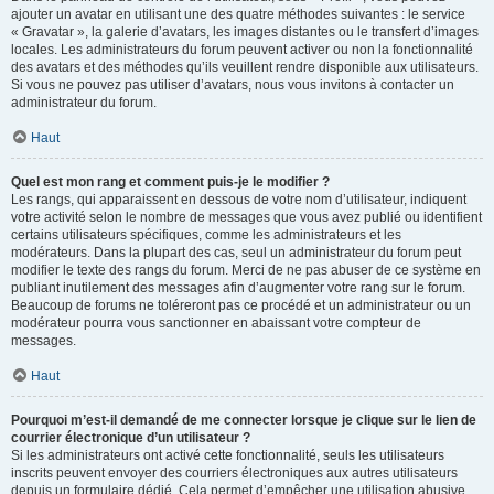
ajouter un avatar en utilisant une des quatre méthodes suivantes : le service
« Gravatar », la galerie d’avatars, les images distantes ou le transfert d’images
locales. Les administrateurs du forum peuvent activer ou non la fonctionnalité
des avatars et des méthodes qu’ils veuillent rendre disponible aux utilisateurs.
Si vous ne pouvez pas utiliser d’avatars, nous vous invitons à contacter un
administrateur du forum.
Haut
Quel est mon rang et comment puis-je le modifier ?
Les rangs, qui apparaissent en dessous de votre nom d’utilisateur, indiquent
votre activité selon le nombre de messages que vous avez publié ou identifient
certains utilisateurs spécifiques, comme les administrateurs et les
modérateurs. Dans la plupart des cas, seul un administrateur du forum peut
modifier le texte des rangs du forum. Merci de ne pas abuser de ce système en
publiant inutilement des messages afin d’augmenter votre rang sur le forum.
Beaucoup de forums ne toléreront pas ce procédé et un administrateur ou un
modérateur pourra vous sanctionner en abaissant votre compteur de
messages.
Haut
Pourquoi m’est-il demandé de me connecter lorsque je clique sur le lien de
courrier électronique d’un utilisateur ?
Si les administrateurs ont activé cette fonctionnalité, seuls les utilisateurs
inscrits peuvent envoyer des courriers électroniques aux autres utilisateurs
depuis un formulaire dédié. Cela permet d’empêcher une utilisation abusive