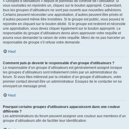
« Groupes d’utilisateurs » depuis le panneau de contrôle de l’utilisateur. Si
vous souhaitez en rejoindre un, cliquez sur le bouton approprié. Cependant,
tous les groupes d’utilisateurs ne sont pas ouverts aux nouvelles adhésions.
Certains peuvent nécessiter une approbation, d’autres peuvent être privés et
d’autres peuvent même être invisibles. Si le groupe est public, vous pouvez le
rejoindre en cliquant sur le bouton dédié. Si le groupe est restreint et nécessite
une approbation, vous devez cliquer également sur le bouton approprié. Le
responsable du groupe d’utilisateurs devra alors approuver votre requête et
pourra vous demander la raison de votre requête. Merci de ne pas harceler un
responsable de groupe s’il refuse votre demande.
Haut
Comment puis-je devenir le responsable d’un groupe d’utilisateurs ?
Le responsable d’un groupe d’utilisateurs est généralement assigné lorsque
les groupes d’utilisateurs sont initialement créés par un administrateur du
forum. Si vous êtes intéressé par la création d’un groupe d’utilisateurs, votre
premier contact devrait être un administrateur. Essayez de le contacter en lui
envoyant un message privé.
Haut
Pourquoi certains groupes d’utilisateurs apparaissent dans une couleur
différente ?
Les administrateurs du forum peuvent assigner une couleur aux membres d’un
groupe d’utilisateurs afin de faciliter leur identification.