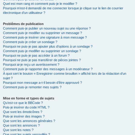
Quel est mon rang et comment puis-je le modifier ?
Pourquoi m’est-il demandé de me connecter lorsque je clique sur le lien de courrier
électronique d’un utilisateur ?
Problèmes de publication
Comment puis-je publier un nouveau sujet ou une réponse ?
Comment puis-je modifier ou supprimer un message ?
Comment puis-je insérer une signature à mon message ?
Comment puis-je créer un sondage ?
Pourquoi ne puis-je pas ajouter plus d’options à un sondage ?
Comment puis-je modifier ou supprimer un sondage ?
Pourquoi ne puis-je pas accéder à un forum ?
Pourquoi ne puis-je pas transférer de pièces jointes ?
Pourquoi ai-je reçu un avertissement ?
Comment puis-je rapporter des messages à un modérateur ?
À quoi sert le bouton « Enregistrer comme brouillon » affiché lors de la rédaction d’un
sujet ?
Pourquoi mon message a-t-il besoin d’être approuvé ?
Comment puis-je remonter mes sujets ?
Mise en forme et types de sujets
Qu’est-ce que le BBCode ?
Puis-je insérer du code HTML ?
Que sont les émoticônes ?
Puis-je insérer des images ?
Que sont les annonces générales ?
Que sont les annonces ?
Que sont les notes ?
Que sont les sujets verrouillés ?