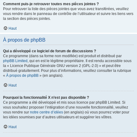
Comment puis-je retrouver toutes mes pièces jointes ?
Pour retrouver la liste des pièces jointes que vous avez transférées, veuillez
vous rendre dans le panneau de contrôle de l’utilisateur et suivre les liens vers
la section des pièces jointes.
Haut
À propos de phpBB
Qui a développé ce logiciel de forum de discussions ?
Ce programme (dans sa forme non modifiée) est produit et distribué par
phpBB Limited
, qui en est le légitime propriétaire. Il est rendu accessible sous
la « Licence Publique Générale GNU version 2 (GPL-2.0) » et peut être
distribué gratuitement. Pour plus d’informations, veuillez consulter la rubrique
«
À propos de phpBB
» (en anglais).
Haut
Pourquoi la fonctionnalité X n’est pas disponible ?
Ce programme a été développé et mis sous licence par phpBB Limited. Si
vous souhaitez proposer l’intégration d’une nouvelle fonctionnalité, veuillez
vous rendre sur
notre centre d’idées
(en anglais) où vous pourrez voter pour
les idées soumises par d’autres utilisateurs et suggérer les vôtres.
Haut