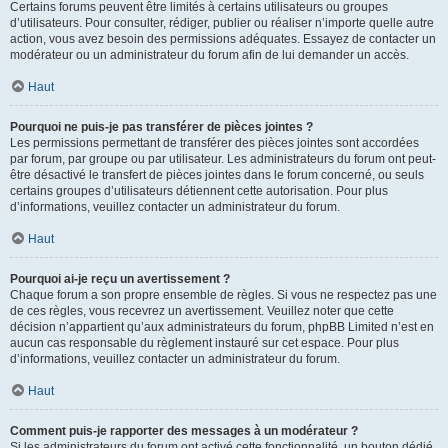
Certains forums peuvent être limités à certains utilisateurs ou groupes
d’utilisateurs. Pour consulter, rédiger, publier ou réaliser n’importe quelle autre
action, vous avez besoin des permissions adéquates. Essayez de contacter un
modérateur ou un administrateur du forum afin de lui demander un accès.
Haut
Pourquoi ne puis-je pas transférer de pièces jointes ?
Les permissions permettant de transférer des pièces jointes sont accordées
par forum, par groupe ou par utilisateur. Les administrateurs du forum ont peut-
être désactivé le transfert de pièces jointes dans le forum concerné, ou seuls
certains groupes d’utilisateurs détiennent cette autorisation. Pour plus
d’informations, veuillez contacter un administrateur du forum.
Haut
Pourquoi ai-je reçu un avertissement ?
Chaque forum a son propre ensemble de règles. Si vous ne respectez pas une
de ces règles, vous recevrez un avertissement. Veuillez noter que cette
décision n’appartient qu’aux administrateurs du forum, phpBB Limited n’est en
aucun cas responsable du règlement instauré sur cet espace. Pour plus
d’informations, veuillez contacter un administrateur du forum.
Haut
Comment puis-je rapporter des messages à un modérateur ?
Si les administrateurs du forum ont activé cette fonctionnalité, un bouton dédié