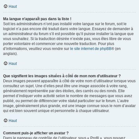
Haut
Ma langue n’apparaît pas dans la liste !
Soit les administrateurs n’ont pas installé votre langue sur le forum, soit le
logiciel n’a pas encore été traduit dans votre langue. Essayez de demander à
un administrateur du forum s’il est possible qu’il puisse installer la langue que
vous souhaitez. Si la traduction désirée n’existe pas, vous êtes libre de vous
porter volontaire et commencer une nouvelle traduction. Pour plus
d’informations, veuillez vous rendre sur
le site internet de phpBB
® (en
anglais).
Haut
Que signifient les images situées à côté de mon nom d’utilisateur ?
Deux images peuvent apparaître à côté de votre nom d’utilisateur lorsque vous
consultez un sujet. Une d’elles peut être une image associée à votre rang,
généralement représentée par des étoiles, des carrés ou des ronds. Elle
permet d’indiquer votre activité selon le nombre de messages que vous avez
publié, ou permet de différencier votre statut particulier sur le forum. L’autre
image, généralement plus grande, est une image connue sous le nom d’avatar
qui est bien souvent unique et personnelle à chaque utilisateur.
Haut
Comment puis-je afficher un avatar ?
Dans le panneau de contrôle de l’utilisateur, sous « Profil », vous pouvez