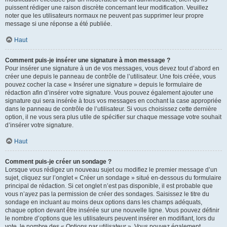
puissent rédiger une raison discrète concernant leur modification. Veuillez
noter que les utilisateurs normaux ne peuvent pas supprimer leur propre
message si une réponse a été publiée.
Haut
Comment puis-je insérer une signature à mon message ?
Pour insérer une signature à un de vos messages, vous devez tout d’abord en
créer une depuis le panneau de contrôle de l’utilisateur. Une fois créée, vous
pouvez cocher la case « Insérer une signature » depuis le formulaire de
rédaction afin d’insérer votre signature. Vous pouvez également ajouter une
signature qui sera insérée à tous vos messages en cochant la case appropriée
dans le panneau de contrôle de l’utilisateur. Si vous choisissez cette dernière
option, il ne vous sera plus utile de spécifier sur chaque message votre souhait
d’insérer votre signature.
Haut
Comment puis-je créer un sondage ?
Lorsque vous rédigez un nouveau sujet ou modifiez le premier message d’un
sujet, cliquez sur l’onglet « Créer un sondage » situé en-dessous du formulaire
principal de rédaction. Si cet onglet n’est pas disponible, il est probable que
vous n’ayez pas la permission de créer des sondages. Saisissez le titre du
sondage en incluant au moins deux options dans les champs adéquats,
chaque option devant être insérée sur une nouvelle ligne. Vous pouvez définir
le nombre d’options que les utilisateurs peuvent insérer en modifiant, lors du
vote, le nombre des « Options par utilisateur ». Vous pouvez également