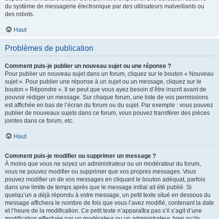
du système de messagerie électronique par des utilisateurs malveillants ou
des robots.
Haut
Problèmes de publication
Comment puis-je publier un nouveau sujet ou une réponse ?
Pour publier un nouveau sujet dans un forum, cliquez sur le bouton « Nouveau
sujet ». Pour publier une réponse à un sujet ou un message, cliquez sur le
bouton « Répondre ». Il se peut que vous ayez besoin d’être inscrit avant de
pouvoir rédiger un message. Sur chaque forum, une liste de vos permissions
est affichée en bas de l’écran du forum ou du sujet. Par exemple : vous pouvez
publier de nouveaux sujets dans ce forum, vous pouvez transférer des pièces
jointes dans ce forum, etc.
Haut
Comment puis-je modifier ou supprimer un message ?
À moins que vous ne soyez un administrateur ou un modérateur du forum,
vous ne pouvez modifier ou supprimer que vos propres messages. Vous
pouvez modifier un de vos messages en cliquant le bouton adéquat, parfois
dans une limite de temps après que le message initial ait été publié. Si
quelqu’un a déjà répondu à votre message, un petit texte situé en dessous du
message affichera le nombre de fois que vous l’avez modifié, contenant la date
et l’heure de la modification. Ce petit texte n’apparaîtra pas s’il s’agit d’une
modification effectuée par un modérateur ou un administrateur, bien qu’ils