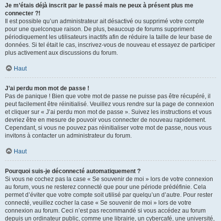
Je m’étais déjà inscrit par le passé mais ne peux à présent plus me
connecter ?!
Il est possible qu’un administrateur ait désactivé ou supprimé votre compte
pour une quelconque raison. De plus, beaucoup de forums suppriment
périodiquement les utilisateurs inactifs afin de réduire la taille de leur base de
données. Si tel était le cas, inscrivez-vous de nouveau et essayez de participer
plus activement aux discussions du forum.
Haut
J’ai perdu mon mot de passe !
Pas de panique ! Bien que votre mot de passe ne puisse pas être récupéré, il
peut facilement être réinitialisé. Veuillez vous rendre sur la page de connexion
et cliquer sur « J’ai perdu mon mot de passe ». Suivez les instructions et vous
devriez être en mesure de pouvoir vous connecter de nouveau rapidement.
Cependant, si vous ne pouvez pas réinitialiser votre mot de passe, nous vous
invitons à contacter un administrateur du forum.
Haut
Pourquoi suis-je déconnecté automatiquement ?
Si vous ne cochez pas la case « Se souvenir de moi » lors de votre connexion
au forum, vous ne resterez connecté que pour une période prédéfinie. Cela
permet d’éviter que votre compte soit utilisé par quelqu’un d’autre. Pour rester
connecté, veuillez cocher la case « Se souvenir de moi » lors de votre
connexion au forum. Ceci n’est pas recommandé si vous accédez au forum
depuis un ordinateur public, comme une librairie, un cybercafé, une université,