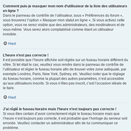
Comment puis-je masquer mon nom d’utilisateur de la liste des utilisateurs
en ligne ?
Dans le panneau de contrôle de l’utilisateur, sous « Préférences du forum »,
vous trouverez l’option « Masquer mon statut en ligne ». Si vous activez cette
option, vous ne serez visible que des administrateurs, des modérateurs et de
vous-même. Vous serez alors comptabilisé comme étant un utilisateur
invisible.
Haut
L’heure n’est pas correcte !
Il est possible que l’heure affichée soit réglée sur un fuseau horaire différent du
vôtre. Si tel était le cas, veuillez vous rendre dans le panneau de contrôle de
l’utilisateur et régler le fuseau horaire afin de trouver votre zone adéquate, par
exemple Londres, Paris, New York, Sydney, etc. Veuillez noter que le réglage
du fuseau horaire, comme la plupart des autres paramètres, n’est accessible
qu’aux utilisateurs inscrits. Si vous n’êtes pas inscrit, c’est l’occasion idéale de
le faire.
Haut
J’ai réglé le fuseau horaire mais l’heure n’est toujours pas correcte !
Si vous êtes certain d’avoir correctement réglé le fuseau horaire mais que
l’heure n’est toujours pas correcte, il est probable que l’horloge du serveur soit
erronée. Veuillez contacter un administrateur afin de lui communiquer ce
problème.