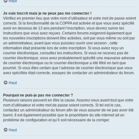
Haut
Je suis inscrit mais je ne peux pas me connecter !
Vérifiez en premier lieu que votre nom d’utilisateur et votre mot de passe soient
corrects. Si la fonctionnalité de la COPPA est activée et que vous avez spécifié
avoir en dessous de 13 ans pendant l’inscription, vous devrez suivre les
instructions que vous avez reçues. Certains forums exigeront également que
les nouvelles inscriptions doivent être activées, soit par vous-même ou soit par
un administrateur, avant que vous puissiez ouvrir une session ; cette
information était présente lors de votre inscription. Si vous aviez reçu un
courrier électronique, consultez les instructions. Si vous ne recevez pas de
courrier électronique, vous avez probablement spécifié une mauvaise adresse
de courrier électronique ou le courrier électronique a été filtré en tant que
pourriel. Si vous êtes certain que l’adresse de courrier électronique que vous
avez spécifiée était correcte, essayez de contacter un administrateur du forum.
Haut
Pourquoi ne puis-je pas me connecter ?
Plusieurs raisons peuvent en être la cause. Assurez-vous avant tout que votre
nom d’utilisateur et votre mot de passe soient corrects. Si tel est le cas,
contactez un administrateur du forum afin de vous assurer de ne pas avoir été
banni. Il est également possible que le propriétaire du site internet ait un
problème de configuration et qu’il soit nécessaire de la corriger.
Haut