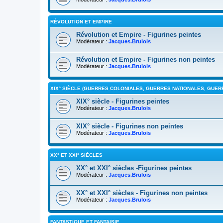
RÉVOLUTION ET EMPIRE
Révolution et Empire - Figurines peintes
Modérateur :
Jacques.Brulois
Révolution et Empire - Figurines non peintes
Modérateur :
Jacques.Brulois
XIX° SIÈCLE (GUERRES COLONIALES, GUERRES NATIONALES, GUERR
XIX° siècle - Figurines peintes
Modérateur :
Jacques.Brulois
XIX° siècle - Figurines non peintes
Modérateur :
Jacques.Brulois
XX° ET XXI° SIÈCLES
XX° et XXI° siècles -Figurines peintes
Modérateur :
Jacques.Brulois
XX° et XXI° siècles - Figurines non peintes
Modérateur :
Jacques.Brulois
FANTASTIQUE ET FANTAISIE