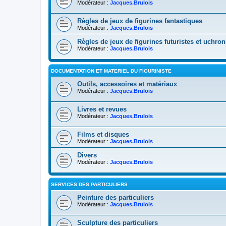
Modérateur :
Jacques.Brulois
Règles de jeux de figurines fantastiques
Modérateur :
Jacques.Brulois
Règles de jeux de figurines futuristes et uchro
Modérateur :
Jacques.Brulois
DOCUMENTATION ET MATERIEL DU FIGURINISTE
Outils, accessoires et matériaux
Modérateur :
Jacques.Brulois
Livres et revues
Modérateur :
Jacques.Brulois
Films et disques
Modérateur :
Jacques.Brulois
Divers
Modérateur :
Jacques.Brulois
SERVICES DES PARTICULIERS
Peinture des particuliers
Modérateur :
Jacques.Brulois
Sculpture des particuliers