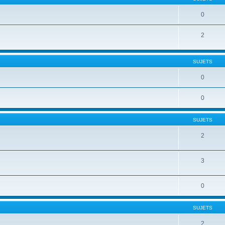
0
2
SUJETS
0
0
SUJETS
2
3
0
SUJETS
2