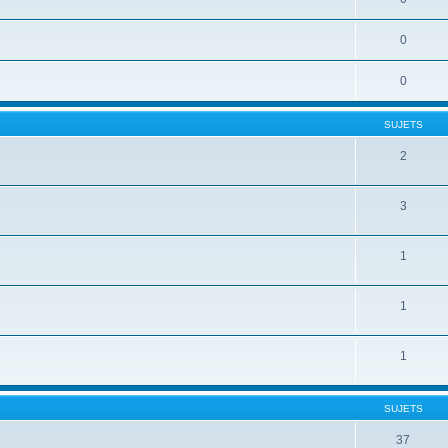
0
0
SUJETS
2
3
1
1
1
SUJETS
37