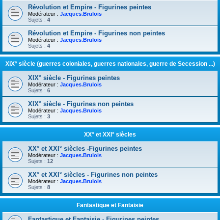
Révolution et Empire - Figurines peintes
Modérateur :
Jacques.Brulois
Sujets :
4
Révolution et Empire - Figurines non peintes
Modérateur :
Jacques.Brulois
Sujets :
4
XIX° siècle (guerres coloniales, guerres nationales, guerre de Secession ...)
XIX° siècle - Figurines peintes
Modérateur :
Jacques.Brulois
Sujets :
6
XIX° siècle - Figurines non peintes
Modérateur :
Jacques.Brulois
Sujets :
3
XX° et XXI° siècles
XX° et XXI° siècles -Figurines peintes
Modérateur :
Jacques.Brulois
Sujets :
12
XX° et XXI° siècles - Figurines non peintes
Modérateur :
Jacques.Brulois
Sujets :
8
Fantastique et Fantaisie
Fantastique et Fantaisie - Figurines peintes