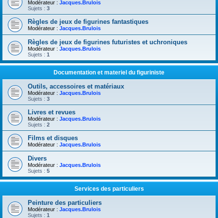
Modérateur :
Jacques.Brulois
Sujets :
3
Règles de jeux de figurines fantastiques
Modérateur :
Jacques.Brulois
Règles de jeux de figurines futuristes et uchroniques
Modérateur :
Jacques.Brulois
Sujets :
1
Documentation et materiel du figuriniste
Outils, accessoires et matériaux
Modérateur :
Jacques.Brulois
Sujets :
3
Livres et revues
Modérateur :
Jacques.Brulois
Sujets :
2
Films et disques
Modérateur :
Jacques.Brulois
Divers
Modérateur :
Jacques.Brulois
Sujets :
5
Services des particuliers
Peinture des particuliers
Modérateur :
Jacques.Brulois
Sujets :
1