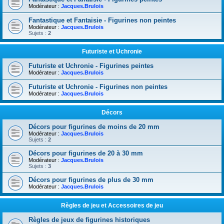
Modérateur :
Jacques.Brulois
Fantastique et Fantaisie - Figurines non peintes
Modérateur :
Jacques.Brulois
Sujets :
2
Futuriste et Uchronie
Futuriste et Uchronie - Figurines peintes
Modérateur :
Jacques.Brulois
Futuriste et Uchronie - Figurines non peintes
Modérateur :
Jacques.Brulois
Décors
Décors pour figurines de moins de 20 mm
Modérateur :
Jacques.Brulois
Sujets :
2
Décors pour figurines de 20 à 30 mm
Modérateur :
Jacques.Brulois
Sujets :
3
Décors pour figurines de plus de 30 mm
Modérateur :
Jacques.Brulois
Règles de jeu et Accessoires de jeu
Règles de jeux de figurines historiques