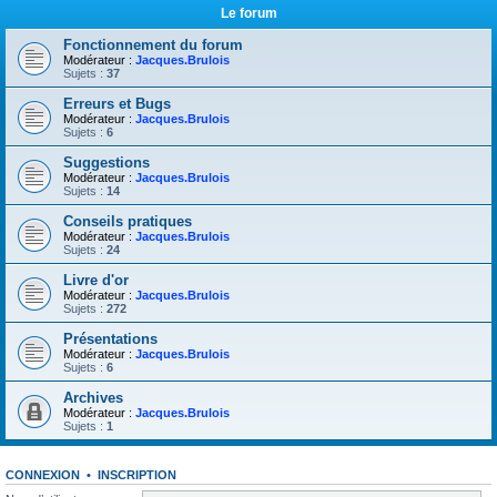
Le forum
Fonctionnement du forum
Modérateur :
Jacques.Brulois
Sujets :
37
Erreurs et Bugs
Modérateur :
Jacques.Brulois
Sujets :
6
Suggestions
Modérateur :
Jacques.Brulois
Sujets :
14
Conseils pratiques
Modérateur :
Jacques.Brulois
Sujets :
24
Livre d'or
Modérateur :
Jacques.Brulois
Sujets :
272
Présentations
Modérateur :
Jacques.Brulois
Sujets :
6
Archives
Modérateur :
Jacques.Brulois
Sujets :
1
CONNEXION
•
INSCRIPTION