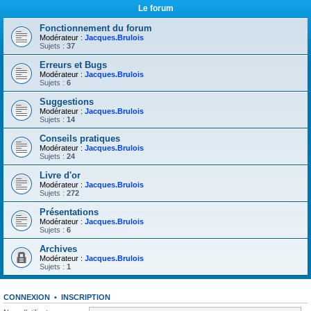
Le forum
Fonctionnement du forum
Modérateur :
Jacques.Brulois
Sujets :
37
Erreurs et Bugs
Modérateur :
Jacques.Brulois
Sujets :
6
Suggestions
Modérateur :
Jacques.Brulois
Sujets :
14
Conseils pratiques
Modérateur :
Jacques.Brulois
Sujets :
24
Livre d'or
Modérateur :
Jacques.Brulois
Sujets :
272
Présentations
Modérateur :
Jacques.Brulois
Sujets :
6
Archives
Modérateur :
Jacques.Brulois
Sujets :
1
CONNEXION
•
INSCRIPTION