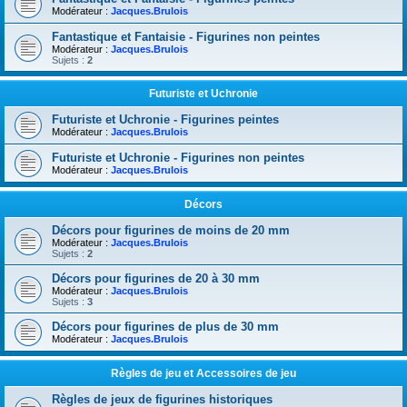
Modérateur :
Jacques.Brulois
Fantastique et Fantaisie - Figurines non peintes
Modérateur :
Jacques.Brulois
Sujets :
2
Futuriste et Uchronie
Futuriste et Uchronie - Figurines peintes
Modérateur :
Jacques.Brulois
Futuriste et Uchronie - Figurines non peintes
Modérateur :
Jacques.Brulois
Décors
Décors pour figurines de moins de 20 mm
Modérateur :
Jacques.Brulois
Sujets :
2
Décors pour figurines de 20 à 30 mm
Modérateur :
Jacques.Brulois
Sujets :
3
Décors pour figurines de plus de 30 mm
Modérateur :
Jacques.Brulois
Règles de jeu et Accessoires de jeu
Règles de jeux de figurines historiques