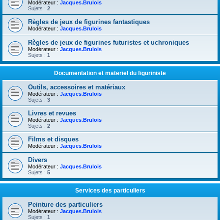
Modérateur :
Jacques.Brulois
Sujets :
2
Règles de jeux de figurines fantastiques
Modérateur :
Jacques.Brulois
Règles de jeux de figurines futuristes et uchroniques
Modérateur :
Jacques.Brulois
Sujets :
1
Documentation et materiel du figuriniste
Outils, accessoires et matériaux
Modérateur :
Jacques.Brulois
Sujets :
3
Livres et revues
Modérateur :
Jacques.Brulois
Sujets :
2
Films et disques
Modérateur :
Jacques.Brulois
Divers
Modérateur :
Jacques.Brulois
Sujets :
5
Services des particuliers
Peinture des particuliers
Modérateur :
Jacques.Brulois
Sujets :
1