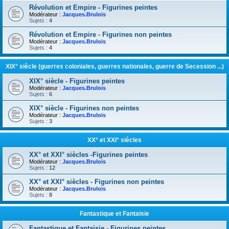
Révolution et Empire - Figurines peintes
Modérateur :
Jacques.Brulois
Sujets :
4
Révolution et Empire - Figurines non peintes
Modérateur :
Jacques.Brulois
Sujets :
4
XIX° siècle (guerres coloniales, guerres nationales, guerre de Secession ...)
XIX° siècle - Figurines peintes
Modérateur :
Jacques.Brulois
Sujets :
6
XIX° siècle - Figurines non peintes
Modérateur :
Jacques.Brulois
Sujets :
3
XX° et XXI° siècles
XX° et XXI° siècles -Figurines peintes
Modérateur :
Jacques.Brulois
Sujets :
12
XX° et XXI° siècles - Figurines non peintes
Modérateur :
Jacques.Brulois
Sujets :
8
Fantastique et Fantaisie
Fantastique et Fantaisie - Figurines peintes