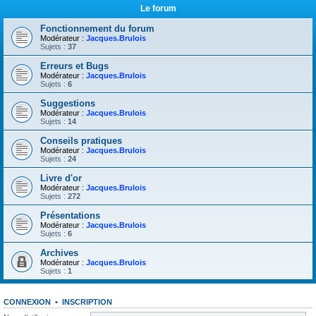
Le forum
Fonctionnement du forum
Modérateur :
Jacques.Brulois
Sujets :
37
Erreurs et Bugs
Modérateur :
Jacques.Brulois
Sujets :
6
Suggestions
Modérateur :
Jacques.Brulois
Sujets :
14
Conseils pratiques
Modérateur :
Jacques.Brulois
Sujets :
24
Livre d'or
Modérateur :
Jacques.Brulois
Sujets :
272
Présentations
Modérateur :
Jacques.Brulois
Sujets :
6
Archives
Modérateur :
Jacques.Brulois
Sujets :
1
CONNEXION
•
INSCRIPTION