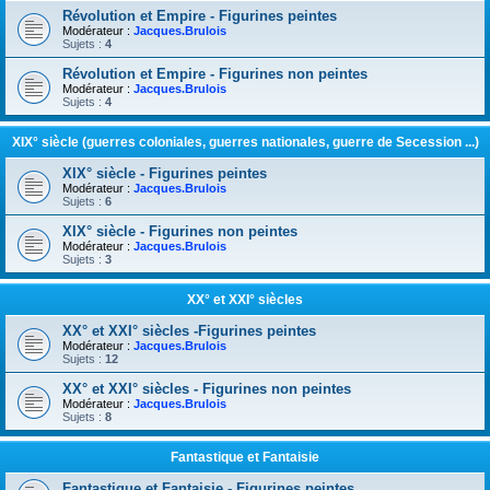
Révolution et Empire - Figurines peintes
Modérateur :
Jacques.Brulois
Sujets :
4
Révolution et Empire - Figurines non peintes
Modérateur :
Jacques.Brulois
Sujets :
4
XIX° siècle (guerres coloniales, guerres nationales, guerre de Secession ...)
XIX° siècle - Figurines peintes
Modérateur :
Jacques.Brulois
Sujets :
6
XIX° siècle - Figurines non peintes
Modérateur :
Jacques.Brulois
Sujets :
3
XX° et XXI° siècles
XX° et XXI° siècles -Figurines peintes
Modérateur :
Jacques.Brulois
Sujets :
12
XX° et XXI° siècles - Figurines non peintes
Modérateur :
Jacques.Brulois
Sujets :
8
Fantastique et Fantaisie
Fantastique et Fantaisie - Figurines peintes