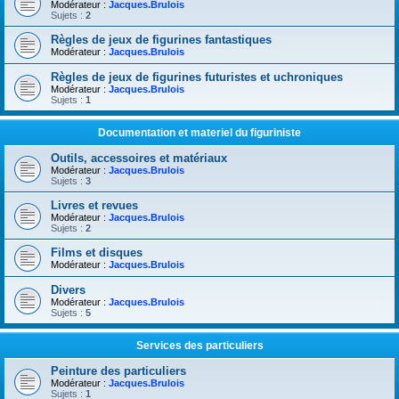
Modérateur :
Jacques.Brulois
Sujets :
2
Règles de jeux de figurines fantastiques
Modérateur :
Jacques.Brulois
Règles de jeux de figurines futuristes et uchroniques
Modérateur :
Jacques.Brulois
Sujets :
1
Documentation et materiel du figuriniste
Outils, accessoires et matériaux
Modérateur :
Jacques.Brulois
Sujets :
3
Livres et revues
Modérateur :
Jacques.Brulois
Sujets :
2
Films et disques
Modérateur :
Jacques.Brulois
Divers
Modérateur :
Jacques.Brulois
Sujets :
5
Services des particuliers
Peinture des particuliers
Modérateur :
Jacques.Brulois
Sujets :
1