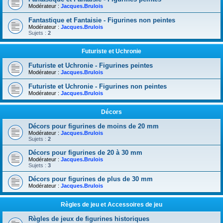
Modérateur :
Jacques.Brulois
Fantastique et Fantaisie - Figurines non peintes
Modérateur :
Jacques.Brulois
Sujets :
2
Futuriste et Uchronie
Futuriste et Uchronie - Figurines peintes
Modérateur :
Jacques.Brulois
Futuriste et Uchronie - Figurines non peintes
Modérateur :
Jacques.Brulois
Décors
Décors pour figurines de moins de 20 mm
Modérateur :
Jacques.Brulois
Sujets :
2
Décors pour figurines de 20 à 30 mm
Modérateur :
Jacques.Brulois
Sujets :
3
Décors pour figurines de plus de 30 mm
Modérateur :
Jacques.Brulois
Règles de jeu et Accessoires de jeu
Règles de jeux de figurines historiques