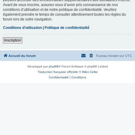
Avant de vous inscrire, assurez-vous d’avoir pris connaissance de nos
conditions d’utilisation et de notre politique de confidentialité. Veuillez
également prendre le temps de consulter attentivement toutes les règles du
forum lors de votre navigation.
Conditions d’utilisation
|
Politique de confidentialité
Inscription
Accueil du forum
Fuseau horaire sur
UTC
Développé par
phpBB
® Forum Software © phpBB Limited
Traduction française officielle
©
Miles Cellar
Confidentialité
|
Conditions