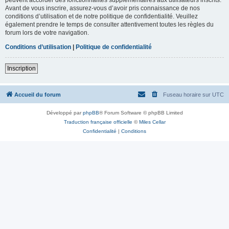
Avant de vous inscrire, assurez-vous d’avoir pris connaissance de nos
conditions d’utilisation et de notre politique de confidentialité. Veuillez
également prendre le temps de consulter attentivement toutes les règles du
forum lors de votre navigation.
Conditions d’utilisation
|
Politique de confidentialité
Inscription
Accueil du forum
Fuseau horaire sur
UTC
Développé par
phpBB
® Forum Software © phpBB Limited
Traduction française officielle
©
Miles Cellar
Confidentialité
|
Conditions