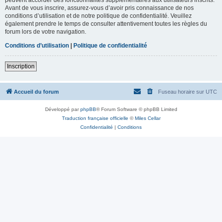
Avant de vous inscrire, assurez-vous d’avoir pris connaissance de nos
conditions d’utilisation et de notre politique de confidentialité. Veuillez
également prendre le temps de consulter attentivement toutes les règles du
forum lors de votre navigation.
Conditions d’utilisation
|
Politique de confidentialité
Inscription
Accueil du forum
Fuseau horaire sur
UTC
Développé par
phpBB
® Forum Software © phpBB Limited
Traduction française officielle
©
Miles Cellar
Confidentialité
|
Conditions