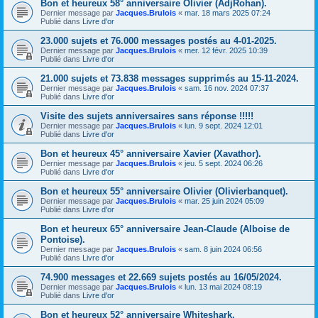
Bon et heureux 58° anniversaire Olivier (AdjRohan).
Dernier message par
Jacques.Brulois
«
mar. 18 mars 2025 07:24
Publié dans
Livre d'or
23.000 sujets et 76.000 messages postés au 4-01-2025.
Dernier message par
Jacques.Brulois
«
mer. 12 févr. 2025 10:39
Publié dans
Livre d'or
21.000 sujets et 73.838 messages supprimés au 15-11-2024.
Dernier message par
Jacques.Brulois
«
sam. 16 nov. 2024 07:37
Publié dans
Livre d'or
Visite des sujets anniversaires sans réponse !!!!!
Dernier message par
Jacques.Brulois
«
lun. 9 sept. 2024 12:01
Publié dans
Livre d'or
Bon et heureux 45° anniversaire Xavier (Xavathor).
Dernier message par
Jacques.Brulois
«
jeu. 5 sept. 2024 06:26
Publié dans
Livre d'or
Bon et heureux 55° anniversaire Olivier (Olivierbanquet).
Dernier message par
Jacques.Brulois
«
mar. 25 juin 2024 05:09
Publié dans
Livre d'or
Bon et heureux 65° anniversaire Jean-Claude (Alboise de
Pontoise).
Dernier message par
Jacques.Brulois
«
sam. 8 juin 2024 06:56
Publié dans
Livre d'or
74.900 messages et 22.669 sujets postés au 16/05/2024.
Dernier message par
Jacques.Brulois
«
lun. 13 mai 2024 08:19
Publié dans
Livre d'or
Bon et heureux 52° anniversaire Whiteshark.