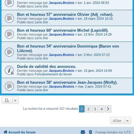
Dernier message par
Jacques.Brulois
«
lun. 1 avr. 2024 06:53
Publié dans
Livre d'or
Bon et heureux 57° anniversaire Olivier (Adj_rohan).
Dernier message par
Jacques.Brulois
«
lun. 18 mars 2024 10:16
Publié dans
Livre d'or
Bon et heureux 60° anniversaire Michel (Lepic60).
Dernier message par
Jacques.Brulois
«
lun. 12 févr. 2024 14:28
Publié dans
Livre d'or
Bon et heureux 54° anniversaire Dominique (Baron von
Lützow).
Dernier message par
Jacques.Brulois
«
lun. 5 févr. 2024 07:22
Publié dans
Livre d'or
Durée de validité des annonces.
Dernier message par
Jacques.Brulois
«
lun. 15 janv. 2024 14:09
Publié dans
Fonctionnement du forum
Bon et heureux 58° anniversaire Jean-Jacques (Wolfy).
Dernier message par
Jacques.Brulois
«
mar. 2 janv. 2024 07:41
Publié dans
Livre d'or
1
2
3
4
Suivant
La recherche a retourné 157 résultats
Aller
Accueil du forum
Fuseau horaire sur
UTC