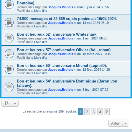
Pontoise).
Dernier message par
Jacques.Brulois
«
sam. 8 juin 2024 06:56
Publié dans
Livre d'or
74.900 messages et 22.669 sujets postés au 16/05/2024.
Dernier message par
Jacques.Brulois
«
lun. 13 mai 2024 08:19
Publié dans
Livre d'or
Bon et heureux 52° anniversaire Whiteshark.
Dernier message par
Jacques.Brulois
«
lun. 1 avr. 2024 06:53
Publié dans
Livre d'or
Bon et heureux 57° anniversaire Olivier (Adj_rohan).
Dernier message par
Jacques.Brulois
«
lun. 18 mars 2024 10:16
Publié dans
Livre d'or
Bon et heureux 60° anniversaire Michel (Lepic60).
Dernier message par
Jacques.Brulois
«
lun. 12 févr. 2024 14:28
Publié dans
Livre d'or
Bon et heureux 54° anniversaire Dominique (Baron von
Lützow).
Dernier message par
Jacques.Brulois
«
lun. 5 févr. 2024 07:22
Publié dans
Livre d'or
1
2
3
4
Suivant
La recherche a retourné 159 résultats
Aller