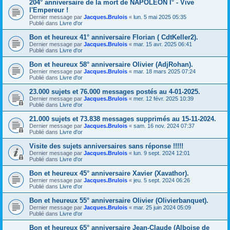
204° anniversaire de la mort de NAPOLÉON I° - Vive
l'Empereur !
Dernier message par
Jacques.Brulois
«
lun. 5 mai 2025 05:35
Publié dans
Livre d'or
Bon et heureux 41° anniversaire Florian ( CdtKeller2).
Dernier message par
Jacques.Brulois
«
mar. 15 avr. 2025 06:41
Publié dans
Livre d'or
Bon et heureux 58° anniversaire Olivier (AdjRohan).
Dernier message par
Jacques.Brulois
«
mar. 18 mars 2025 07:24
Publié dans
Livre d'or
23.000 sujets et 76.000 messages postés au 4-01-2025.
Dernier message par
Jacques.Brulois
«
mer. 12 févr. 2025 10:39
Publié dans
Livre d'or
21.000 sujets et 73.838 messages supprimés au 15-11-2024.
Dernier message par
Jacques.Brulois
«
sam. 16 nov. 2024 07:37
Publié dans
Livre d'or
Visite des sujets anniversaires sans réponse !!!!!
Dernier message par
Jacques.Brulois
«
lun. 9 sept. 2024 12:01
Publié dans
Livre d'or
Bon et heureux 45° anniversaire Xavier (Xavathor).
Dernier message par
Jacques.Brulois
«
jeu. 5 sept. 2024 06:26
Publié dans
Livre d'or
Bon et heureux 55° anniversaire Olivier (Olivierbanquet).
Dernier message par
Jacques.Brulois
«
mar. 25 juin 2024 05:09
Publié dans
Livre d'or
Bon et heureux 65° anniversaire Jean-Claude (Alboise de