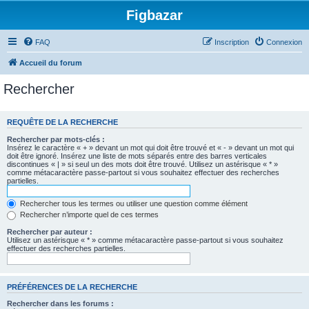
Figbazar
FAQ
Inscription
Connexion
Accueil du forum
Rechercher
REQUÊTE DE LA RECHERCHE
Rechercher par mots-clés :
Insérez le caractère « + » devant un mot qui doit être trouvé et « - » devant un mot qui
doit être ignoré. Insérez une liste de mots séparés entre des barres verticales
discontinues « | » si seul un des mots doit être trouvé. Utilisez un astérisque « * »
comme métacaractère passe-partout si vous souhaitez effectuer des recherches
partielles.
Rechercher tous les termes ou utiliser une question comme élément
Rechercher n’importe quel de ces termes
Rechercher par auteur :
Utilisez un astérisque « * » comme métacaractère passe-partout si vous souhaitez
effectuer des recherches partielles.
PRÉFÉRENCES DE LA RECHERCHE
Rechercher dans les forums :