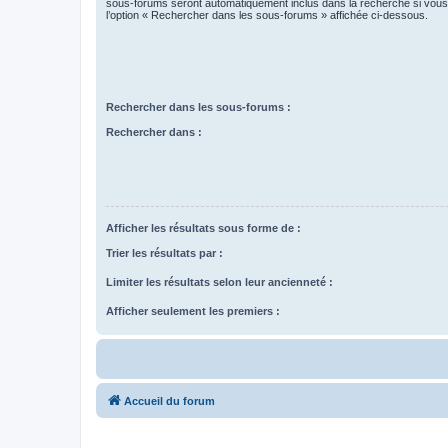
sous-forums seront automatiquement inclus dans la recherche si vou
l’option « Rechercher dans les sous-forums » affichée ci-dessous.
Rechercher dans les sous-forums :
Rechercher dans :
Afficher les résultats sous forme de :
Trier les résultats par :
Limiter les résultats selon leur ancienneté :
Afficher seulement les premiers :
Accueil du forum