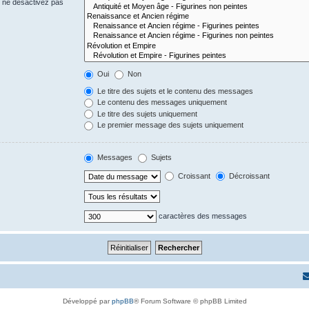
s ne désactivez pas
Oui
Non
Le titre des sujets et le contenu des messages
Le contenu des messages uniquement
Le titre des sujets uniquement
Le premier message des sujets uniquement
Messages
Sujets
Croissant
Décroissant
caractères des messages
Développé par
phpBB
® Forum Software © phpBB Limited