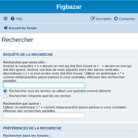
Figbazar
FAQ
Inscription
Connexion
Accueil du forum
Rechercher
REQUÊTE DE LA RECHERCHE
Rechercher par mots-clés :
Insérez le caractère « + » devant un mot qui doit être trouvé et « - » devant un mot qui
doit être ignoré. Insérez une liste de mots séparés entre des barres verticales
discontinues « | » si seul un des mots doit être trouvé. Utilisez un astérisque « * »
comme métacaractère passe-partout si vous souhaitez effectuer des recherches
partielles.
Rechercher tous les termes ou utiliser une question comme élément
Rechercher n’importe quel de ces termes
Rechercher par auteur :
Utilisez un astérisque « * » comme métacaractère passe-partout si vous souhaitez
effectuer des recherches partielles.
PRÉFÉRENCES DE LA RECHERCHE
Rechercher dans les forums :