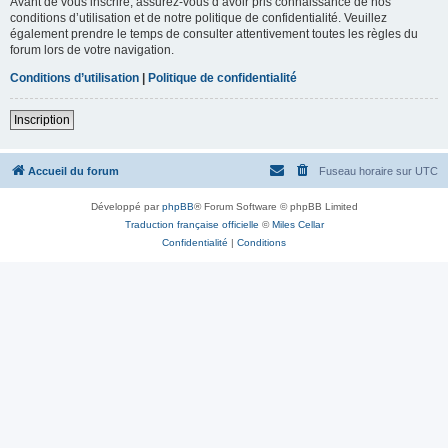
Avant de vous inscrire, assurez-vous d’avoir pris connaissance de nos
conditions d’utilisation et de notre politique de confidentialité. Veuillez
également prendre le temps de consulter attentivement toutes les règles du
forum lors de votre navigation.
Conditions d’utilisation
|
Politique de confidentialité
Inscription
Accueil du forum
Fuseau horaire sur
UTC
Développé par
phpBB
® Forum Software © phpBB Limited
Traduction française officielle
©
Miles Cellar
Confidentialité
|
Conditions