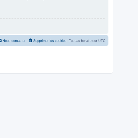
Nous contacter
Supprimer les cookies
Fuseau horaire sur
UTC