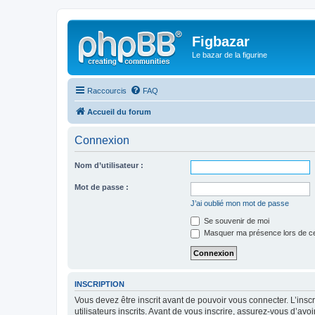
Figbazar
Le bazar de la figurine
Raccourcis
FAQ
Accueil du forum
Connexion
Nom d’utilisateur :
Mot de passe :
J’ai oublié mon mot de passe
Se souvenir de moi
Masquer ma présence lors de ce
INSCRIPTION
Vous devez être inscrit avant de pouvoir vous connecter. L’ins
utilisateurs inscrits. Avant de vous inscrire, assurez-vous d’avo