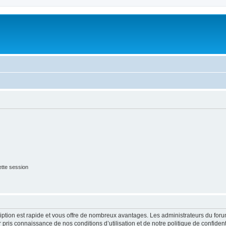
tte session
cription est rapide et vous offre de nombreux avantages. Les administrateurs du fo
ir pris connaissance de nos conditions d’utilisation et de notre politique de confide