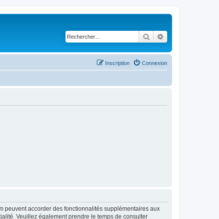
Rechercher
Recherche avancé
Inscription
Connexion
rum peuvent accorder des fonctionnalités supplémentaires aux
ntialité. Veuillez également prendre le temps de consulter