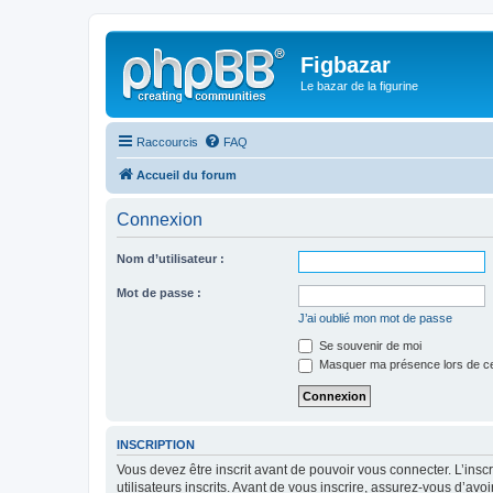
Figbazar
Le bazar de la figurine
Raccourcis
FAQ
Accueil du forum
Connexion
Nom d’utilisateur :
Mot de passe :
J’ai oublié mon mot de passe
Se souvenir de moi
Masquer ma présence lors de ce
INSCRIPTION
Vous devez être inscrit avant de pouvoir vous connecter. L’ins
utilisateurs inscrits. Avant de vous inscrire, assurez-vous d’avo