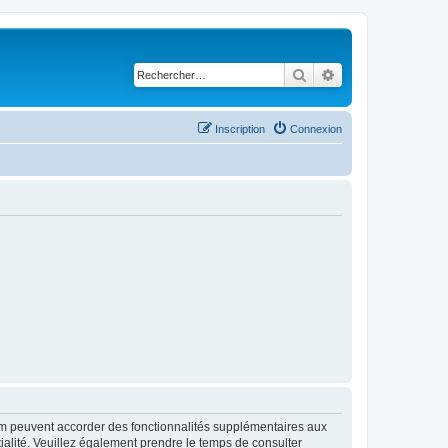
Rechercher
Recherche avancé
Inscription
Connexion
rum peuvent accorder des fonctionnalités supplémentaires aux
ntialité. Veuillez également prendre le temps de consulter