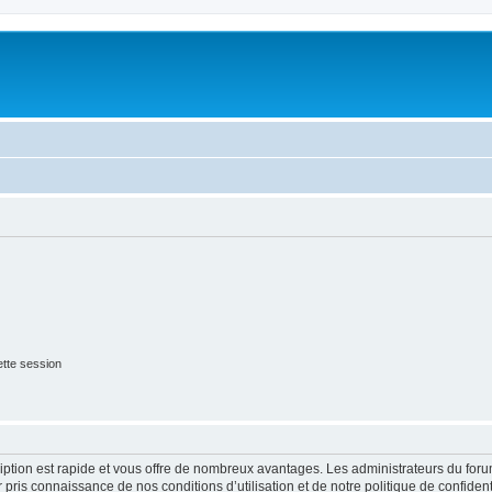
tte session
cription est rapide et vous offre de nombreux avantages. Les administrateurs du fo
ir pris connaissance de nos conditions d’utilisation et de notre politique de confide