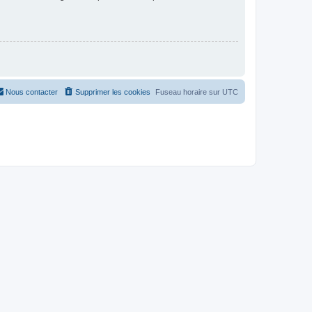
Nous contacter
Supprimer les cookies
Fuseau horaire sur
UTC