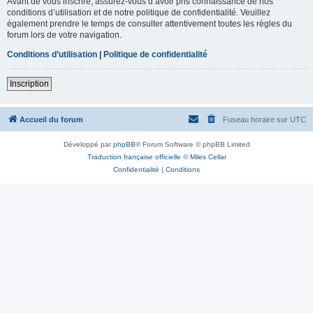
Avant de vous inscrire, assurez-vous d’avoir pris connaissance de nos
conditions d’utilisation et de notre politique de confidentialité. Veuillez
également prendre le temps de consulter attentivement toutes les règles du
forum lors de votre navigation.
Conditions d’utilisation
|
Politique de confidentialité
Inscription
Accueil du forum
Fuseau horaire sur
UTC
Développé par
phpBB
® Forum Software © phpBB Limited
Traduction française officielle
©
Miles Cellar
Confidentialité
|
Conditions