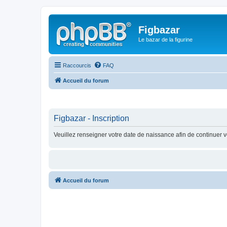
Figbazar
Le bazar de la figurine
Raccourcis
FAQ
Accueil du forum
Figbazar - Inscription
Veuillez renseigner votre date de naissance afin de continuer vo
Accueil du forum