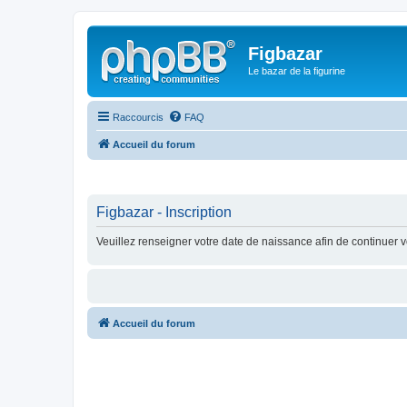
Figbazar
Le bazar de la figurine
Raccourcis
FAQ
Accueil du forum
Figbazar - Inscription
Veuillez renseigner votre date de naissance afin de continuer vo
Accueil du forum