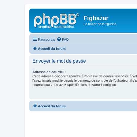
Figbazar
Le bazar de la figurine
Raccourcis
FAQ
Accueil du forum
Envoyer le mot de passe
Adresse de courriel :
Cette adresse doit correspondre à l’adresse de courriel associée à vo
l’avez jamais modifié depuis le panneau de contrôle de l’utilisateur, il s’
courriel que vous avez spécifiée lors de votre inscription.
Accueil du forum