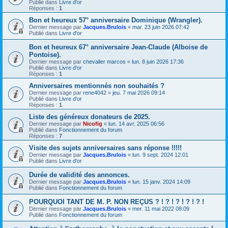
Publié dans
Livre d'or
Réponses :
1
Bon et heureux 57° anniversaire Dominique (Wrangler).
Dernier message par
Jacques.Brulois
«
mar. 23 juin 2026 07:42
Publié dans
Livre d'or
Bon et heureux 67° anniversaire Jean-Claude (Alboise de
Pontoise).
Dernier message par
chevalier marcos
«
lun. 8 juin 2026 17:36
Publié dans
Livre d'or
Réponses :
1
Anniversaires mentionnés non souhaités ?
Dernier message par
rene4042
«
jeu. 7 mai 2026 09:14
Publié dans
Livre d'or
Réponses :
1
Liste des généreux donateurs de 2025.
Dernier message par
Nicofig
«
lun. 14 avr. 2025 06:56
Publié dans
Fonctionnement du forum
Réponses :
7
Visite des sujets anniversaires sans réponse !!!!!
Dernier message par
Jacques.Brulois
«
lun. 9 sept. 2024 12:01
Publié dans
Livre d'or
Durée de validité des annonces.
Dernier message par
Jacques.Brulois
«
lun. 15 janv. 2024 14:09
Publié dans
Fonctionnement du forum
POURQUOI TANT DE M. P. NON REÇUS ? ! ? ! ? ! ? ! ? !
Dernier message par
Jacques.Brulois
«
mer. 11 mai 2022 08:09
Publié dans
Fonctionnement du forum