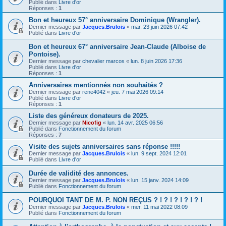
Publié dans
Livre d'or
Réponses :
1
Bon et heureux 57° anniversaire Dominique (Wrangler).
Dernier message par
Jacques.Brulois
«
mar. 23 juin 2026 07:42
Publié dans
Livre d'or
Bon et heureux 67° anniversaire Jean-Claude (Alboise de
Pontoise).
Dernier message par
chevalier marcos
«
lun. 8 juin 2026 17:36
Publié dans
Livre d'or
Réponses :
1
Anniversaires mentionnés non souhaités ?
Dernier message par
rene4042
«
jeu. 7 mai 2026 09:14
Publié dans
Livre d'or
Réponses :
1
Liste des généreux donateurs de 2025.
Dernier message par
Nicofig
«
lun. 14 avr. 2025 06:56
Publié dans
Fonctionnement du forum
Réponses :
7
Visite des sujets anniversaires sans réponse !!!!!
Dernier message par
Jacques.Brulois
«
lun. 9 sept. 2024 12:01
Publié dans
Livre d'or
Durée de validité des annonces.
Dernier message par
Jacques.Brulois
«
lun. 15 janv. 2024 14:09
Publié dans
Fonctionnement du forum
POURQUOI TANT DE M. P. NON REÇUS ? ! ? ! ? ! ? ! ? !
Dernier message par
Jacques.Brulois
«
mer. 11 mai 2022 08:09
Publié dans
Fonctionnement du forum