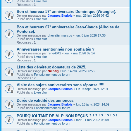
Publié dans
Livre d'or
Réponses :
1
Bon et heureux 57° anniversaire Dominique (Wrangler).
Dernier message par
Jacques.Brulois
«
mar. 23 juin 2026 07:42
Publié dans
Livre d'or
Bon et heureux 67° anniversaire Jean-Claude (Alboise de
Pontoise).
Dernier message par
chevalier marcos
«
lun. 8 juin 2026 17:36
Publié dans
Livre d'or
Réponses :
1
Anniversaires mentionnés non souhaités ?
Dernier message par
rene4042
«
jeu. 7 mai 2026 09:14
Publié dans
Livre d'or
Réponses :
1
Liste des généreux donateurs de 2025.
Dernier message par
Nicofig
«
lun. 14 avr. 2025 06:56
Publié dans
Fonctionnement du forum
Réponses :
7
Visite des sujets anniversaires sans réponse !!!!!
Dernier message par
Jacques.Brulois
«
lun. 9 sept. 2024 12:01
Publié dans
Livre d'or
Durée de validité des annonces.
Dernier message par
Jacques.Brulois
«
lun. 15 janv. 2024 14:09
Publié dans
Fonctionnement du forum
POURQUOI TANT DE M. P. NON REÇUS ? ! ? ! ? ! ? ! ? !
Dernier message par
Jacques.Brulois
«
mer. 11 mai 2022 08:09
Publié dans
Fonctionnement du forum