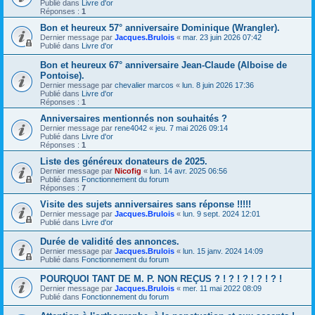
Publié dans
Livre d'or
Réponses :
1
Bon et heureux 57° anniversaire Dominique (Wrangler).
Dernier message par
Jacques.Brulois
«
mar. 23 juin 2026 07:42
Publié dans
Livre d'or
Bon et heureux 67° anniversaire Jean-Claude (Alboise de
Pontoise).
Dernier message par
chevalier marcos
«
lun. 8 juin 2026 17:36
Publié dans
Livre d'or
Réponses :
1
Anniversaires mentionnés non souhaités ?
Dernier message par
rene4042
«
jeu. 7 mai 2026 09:14
Publié dans
Livre d'or
Réponses :
1
Liste des généreux donateurs de 2025.
Dernier message par
Nicofig
«
lun. 14 avr. 2025 06:56
Publié dans
Fonctionnement du forum
Réponses :
7
Visite des sujets anniversaires sans réponse !!!!!
Dernier message par
Jacques.Brulois
«
lun. 9 sept. 2024 12:01
Publié dans
Livre d'or
Durée de validité des annonces.
Dernier message par
Jacques.Brulois
«
lun. 15 janv. 2024 14:09
Publié dans
Fonctionnement du forum
POURQUOI TANT DE M. P. NON REÇUS ? ! ? ! ? ! ? ! ? !
Dernier message par
Jacques.Brulois
«
mer. 11 mai 2022 08:09
Publié dans
Fonctionnement du forum