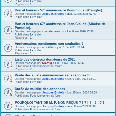
Publié dans
Livre d'or
Réponses :
1
Bon et heureux 57° anniversaire Dominique (Wrangler).
Dernier message par
Jacques.Brulois
«
mar. 23 juin 2026 07:42
Publié dans
Livre d'or
Bon et heureux 67° anniversaire Jean-Claude (Alboise de
Pontoise).
Dernier message par
chevalier marcos
«
lun. 8 juin 2026 17:36
Publié dans
Livre d'or
Réponses :
1
Anniversaires mentionnés non souhaités ?
Dernier message par
rene4042
«
jeu. 7 mai 2026 09:14
Publié dans
Livre d'or
Réponses :
1
Liste des généreux donateurs de 2025.
Dernier message par
Nicofig
«
lun. 14 avr. 2025 06:56
Publié dans
Fonctionnement du forum
Réponses :
7
Visite des sujets anniversaires sans réponse !!!!!
Dernier message par
Jacques.Brulois
«
lun. 9 sept. 2024 12:01
Publié dans
Livre d'or
Durée de validité des annonces.
Dernier message par
Jacques.Brulois
«
lun. 15 janv. 2024 14:09
Publié dans
Fonctionnement du forum
POURQUOI TANT DE M. P. NON REÇUS ? ! ? ! ? ! ? ! ? !
Dernier message par
Jacques.Brulois
«
mer. 11 mai 2022 08:09
Publié dans
Fonctionnement du forum