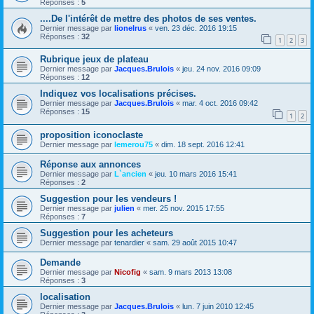
Réponses :
5
....De l'intérêt de mettre des photos de ses ventes.
Dernier message par
lionelrus
«
ven. 23 déc. 2016 19:15
Réponses :
32
1
2
3
Rubrique jeux de plateau
Dernier message par
Jacques.Brulois
«
jeu. 24 nov. 2016 09:09
Réponses :
12
Indiquez vos localisations précises.
Dernier message par
Jacques.Brulois
«
mar. 4 oct. 2016 09:42
Réponses :
15
1
2
proposition iconoclaste
Dernier message par
lemerou75
«
dim. 18 sept. 2016 12:41
Réponse aux annonces
Dernier message par
L`ancien
«
jeu. 10 mars 2016 15:41
Réponses :
2
Suggestion pour les vendeurs !
Dernier message par
julien
«
mer. 25 nov. 2015 17:55
Réponses :
7
Suggestion pour les acheteurs
Dernier message par
tenardier
«
sam. 29 août 2015 10:47
Demande
Dernier message par
Nicofig
«
sam. 9 mars 2013 13:08
Réponses :
3
localisation
Dernier message par
Jacques.Brulois
«
lun. 7 juin 2010 12:45