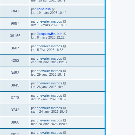
mer. 15 avr. 2026 18:49
par
lionelrus
7841
jeu. 19 mars 2026 10:44
par
chevalier marcos
9687
dim. 15 mars 2026 18:53
par
Jacques.Brulois
39166
lun. 9 mars 2026 12:22
par
chevalier marcos
3607
jeu. 5 févr. 2026 18:58
par
chevalier marcos
4282
ven. 30 janv. 2026 19:13
par
chevalier marcos
3453
jeu. 29 janv. 2026 18:41
par
chevalier marcos
3845
lun. 26 janv. 2026 18:42
par
chevalier marcos
3778
dim. 25 janv. 2026 18:52
par
chevalier marcos
3742
sam. 24 janv. 2026 19:45
par
chevalier marcos
3860
mar. 20 janv. 2026 19:09
par
chevalier marcos
3811