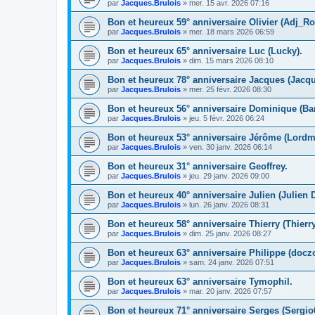
par
Jacques.Brulois
» mer. 15 avr. 2026 07:16
Bon et heureux 59° anniversaire Olivier (Adj_Ro
par
Jacques.Brulois
» mer. 18 mars 2026 06:59
Bon et heureux 65° anniversaire Luc (Lucky).
par
Jacques.Brulois
» dim. 15 mars 2026 08:10
Bon et heureux 78° anniversaire Jacques (Jacques.B
par
Jacques.Brulois
» mer. 25 févr. 2026 08:30
Bon et heureux 56° anniversaire Dominique (Ba
par
Jacques.Brulois
» jeu. 5 févr. 2026 06:24
Bon et heureux 53° anniversaire Jérôme (Lordm
par
Jacques.Brulois
» ven. 30 janv. 2026 06:14
Bon et heureux 31° anniversaire Geoffrey.
par
Jacques.Brulois
» jeu. 29 janv. 2026 09:00
Bon et heureux 40° anniversaire Julien (Julien D
par
Jacques.Brulois
» lun. 26 janv. 2026 08:31
Bon et heureux 58° anniversaire Thierry (Thierry
par
Jacques.Brulois
» dim. 25 janv. 2026 08:27
Bon et heureux 63° anniversaire Philippe (docz
par
Jacques.Brulois
» sam. 24 janv. 2026 07:51
Bon et heureux 63° anniversaire Tymophil.
par
Jacques.Brulois
» mar. 20 janv. 2026 07:57
Bon et heureux 71° anniversaire Serges (Sergio