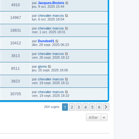
par
Jacques.Brulois
4910
jeu. 9 oct. 2025 15:44
par
chevalier marcos
14967
lun. 6 oct. 2025 18:04
par
chevalier marcos
18831
mer. 1 oct. 2025 18:01
par
Dundee01
10412
dim. 28 sept. 2025 06:23
par
chevalier marcos
3813
ven. 26 sept. 2025 18:12
par
gismo
8511
jeu. 25 sept. 2025 18:06
par
chevalier marcos
3823
ven. 19 sept. 2025 18:11
par
chevalier marcos
30705
ven. 19 sept. 2025 18:10
1
2
3
4
5
6
Suivant
264 sujets
Aller