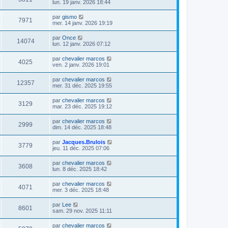
lun. 19 janv. 2026 18:44
par
gismo
7971
mer. 14 janv. 2026 19:19
par
Once
14074
lun. 12 janv. 2026 07:12
par
chevalier marcos
4025
ven. 2 janv. 2026 19:01
par
chevalier marcos
12357
mer. 31 déc. 2025 19:55
par
chevalier marcos
3129
mar. 23 déc. 2025 19:12
par
chevalier marcos
2999
dim. 14 déc. 2025 18:48
par
Jacques.Brulois
3779
jeu. 11 déc. 2025 07:06
par
chevalier marcos
3608
lun. 8 déc. 2025 18:42
par
chevalier marcos
4071
mer. 3 déc. 2025 18:48
par
Lee
8601
sam. 29 nov. 2025 11:11
par
chevalier marcos