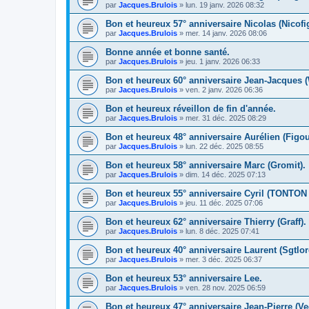
par
Jacques.Brulois
» lun. 19 janv. 2026 08:32
Bon et heureux 57° anniversaire Nicolas (Nicofig
par
Jacques.Brulois
» mer. 14 janv. 2026 08:06
Bonne année et bonne santé.
par
Jacques.Brulois
» jeu. 1 janv. 2026 06:33
Bon et heureux 60° anniversaire Jean-Jacques (
par
Jacques.Brulois
» ven. 2 janv. 2026 06:36
Bon et heureux réveillon de fin d'année.
par
Jacques.Brulois
» mer. 31 déc. 2025 08:29
Bon et heureux 48° anniversaire Aurélien (Figou
par
Jacques.Brulois
» lun. 22 déc. 2025 08:55
Bon et heureux 58° anniversaire Marc (Gromit).
par
Jacques.Brulois
» dim. 14 déc. 2025 07:13
Bon et heureux 55° anniversaire Cyril (TONTO
par
Jacques.Brulois
» jeu. 11 déc. 2025 07:06
Bon et heureux 62° anniversaire Thierry (Graff).
par
Jacques.Brulois
» lun. 8 déc. 2025 07:41
Bon et heureux 40° anniversaire Laurent (Sgtlor
par
Jacques.Brulois
» mer. 3 déc. 2025 06:37
Bon et heureux 53° anniversaire Lee.
par
Jacques.Brulois
» ven. 28 nov. 2025 06:59
Bon et heureux 47° anniversaire Jean-Pierre (Ve