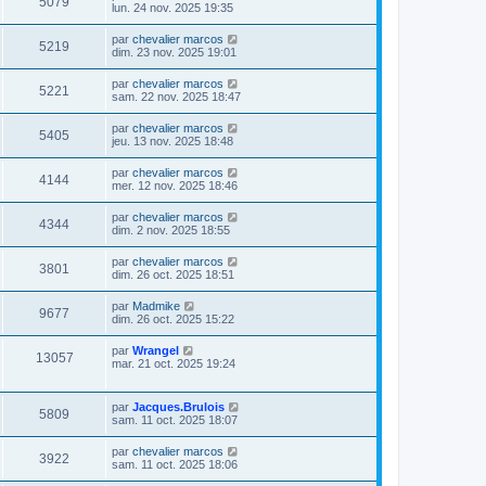
5079
lun. 24 nov. 2025 19:35
par
chevalier marcos
5219
dim. 23 nov. 2025 19:01
par
chevalier marcos
5221
sam. 22 nov. 2025 18:47
par
chevalier marcos
5405
jeu. 13 nov. 2025 18:48
par
chevalier marcos
4144
mer. 12 nov. 2025 18:46
par
chevalier marcos
4344
dim. 2 nov. 2025 18:55
par
chevalier marcos
3801
dim. 26 oct. 2025 18:51
par
Madmike
9677
dim. 26 oct. 2025 15:22
par
Wrangel
13057
mar. 21 oct. 2025 19:24
par
Jacques.Brulois
5809
sam. 11 oct. 2025 18:07
par
chevalier marcos
3922
sam. 11 oct. 2025 18:06