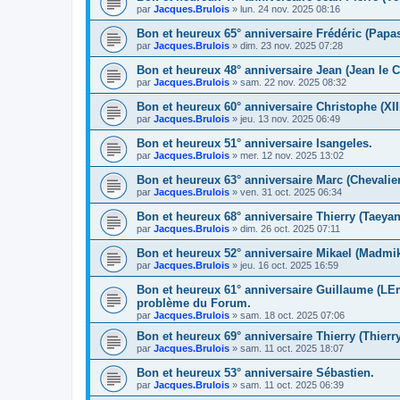
par
Jacques.Brulois
» lun. 24 nov. 2025 08:16
Bon et heureux 65° anniversaire Frédéric (Papas
par
Jacques.Brulois
» dim. 23 nov. 2025 07:28
Bon et heureux 48° anniversaire Jean (Jean le 
par
Jacques.Brulois
» sam. 22 nov. 2025 08:32
Bon et heureux 60° anniversaire Christophe (XIII
par
Jacques.Brulois
» jeu. 13 nov. 2025 06:49
Bon et heureux 51° anniversaire Isangeles.
par
Jacques.Brulois
» mer. 12 nov. 2025 13:02
Bon et heureux 63° anniversaire Marc (Chevalie
par
Jacques.Brulois
» ven. 31 oct. 2025 06:34
Bon et heureux 68° anniversaire Thierry (Taeyan
par
Jacques.Brulois
» dim. 26 oct. 2025 07:11
Bon et heureux 52° anniversaire Mikael (Madmik
par
Jacques.Brulois
» jeu. 16 oct. 2025 16:59
Bon et heureux 61° anniversaire Guillaume (LEm
problème du Forum.
par
Jacques.Brulois
» sam. 18 oct. 2025 07:06
Bon et heureux 69° anniversaire Thierry (Thierr
par
Jacques.Brulois
» sam. 11 oct. 2025 18:07
Bon et heureux 53° anniversaire Sébastien.
par
Jacques.Brulois
» sam. 11 oct. 2025 06:39