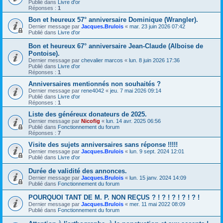
Publié dans
Livre d'or
Réponses :
1
Bon et heureux 57° anniversaire Dominique (Wrangler).
Dernier message par
Jacques.Brulois
«
mar. 23 juin 2026 07:42
Publié dans
Livre d'or
Bon et heureux 67° anniversaire Jean-Claude (Alboise de
Pontoise).
Dernier message par
chevalier marcos
«
lun. 8 juin 2026 17:36
Publié dans
Livre d'or
Réponses :
1
Anniversaires mentionnés non souhaités ?
Dernier message par
rene4042
«
jeu. 7 mai 2026 09:14
Publié dans
Livre d'or
Réponses :
1
Liste des généreux donateurs de 2025.
Dernier message par
Nicofig
«
lun. 14 avr. 2025 06:56
Publié dans
Fonctionnement du forum
Réponses :
7
Visite des sujets anniversaires sans réponse !!!!!
Dernier message par
Jacques.Brulois
«
lun. 9 sept. 2024 12:01
Publié dans
Livre d'or
Durée de validité des annonces.
Dernier message par
Jacques.Brulois
«
lun. 15 janv. 2024 14:09
Publié dans
Fonctionnement du forum
POURQUOI TANT DE M. P. NON REÇUS ? ! ? ! ? ! ? ! ? !
Dernier message par
Jacques.Brulois
«
mer. 11 mai 2022 08:09
Publié dans
Fonctionnement du forum