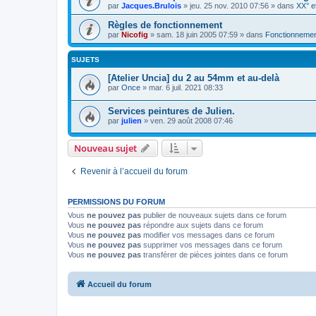
par
Jacques.Brulois
» jeu. 25 nov. 2010 07:56 » dans
XX° e
Règles de fonctionnement
par
Nicofig
» sam. 18 juin 2005 07:59 » dans
Fonctionnemen
SUJETS
[Atelier Uncia] du 2 au 54mm et au-delà
par
Once
» mar. 6 juil. 2021 08:33
Services peintures de Julien.
par
julien
» ven. 29 août 2008 07:46
Nouveau sujet
Revenir à l’accueil du forum
PERMISSIONS DU FORUM
Vous
ne pouvez pas
publier de nouveaux sujets dans ce forum
Vous
ne pouvez pas
répondre aux sujets dans ce forum
Vous
ne pouvez pas
modifier vos messages dans ce forum
Vous
ne pouvez pas
supprimer vos messages dans ce forum
Vous
ne pouvez pas
transférer de pièces jointes dans ce forum
Accueil du forum